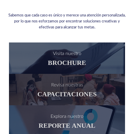
Sabemos que cada caso es único y merece una atención personalizada,
por lo que nos esforzamos por encontrar soluciones creativas y
efectivas para alcanzar tus metas.
Visita nuestro
BROCHURE
Revisa nuestras
CAPACITACIONES
Explora nuestro
REPORTE ANUAL