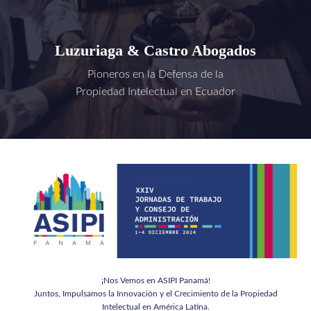
Luzuriaga & Castro Abogados
Pioneros en la Defensa de la
Propiedad Intelectual en Ecuador
¡Nos Vemos en ASIPI Panamá!
Juntos, Impulsamos la Innovación y el Crecimiento de la Propiedad
Intelectual en América Latina.