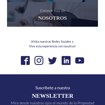
Conoce más de
NOSOTROS
¡Visita nuestras Redes Sociales y
Vive esta experiencia con nosotros!
Suscríbete a nuestra
NEWSLETTER
Mira desde nuestros ojos el mundo de la Propiedad