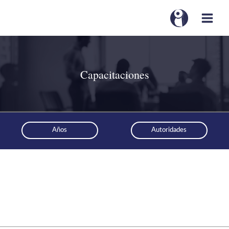
Capacitaciones
Años
Autoridades