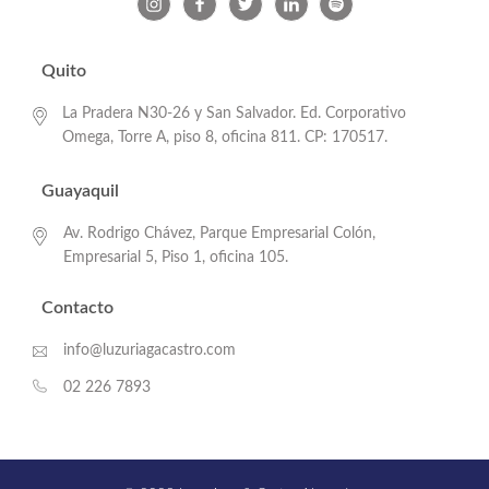
Quito
La Pradera N30-26 y San Salvador. Ed. Corporativo
Omega, Torre A, piso 8, oficina 811. CP: 170517.
Guayaquil
Av. Rodrigo Chávez, Parque Empresarial Colón,
Empresarial 5, Piso 1, oficina 105.
Contacto
info@luzuriagacastro.com
02 226 7893