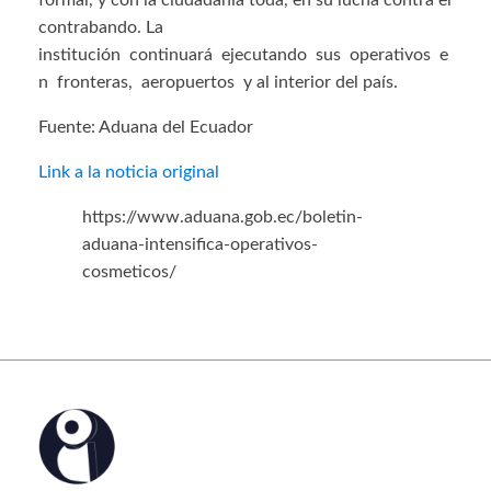
formal, y con la ciudadanía toda, en su lucha contra el
contrabando. La
institución continuará ejecutando sus operativos e
n fronteras, aeropuertos y al interior del país.
Fuente: Aduana del Ecuador
Link a la noticia original
https://www.aduana.gob.ec/boletin-
aduana-intensifica-operativos-
cosmeticos/