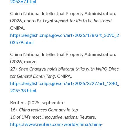
205367.html
China National Intellectual Property Administration.
(2026, enero 8).
Legal support for IPs to be bolstered
.
CNIPA.
https://english.cnipa.gov.cn/art/2026/1/8/art_3090_2
03579.html
China National Intellectual Property Administration.
(2026, marzo
27).
Shen Changyu holds bilateral talks with WIPO Direc
tor General Daren Tang
. CNIPA.
https://english.cnipa.gov.cn/art/2026/3/27/art_1340_
205538.html
Reuters. (2025, septiembre
16).
China replaces Germany in top
10 of UN’s most innovative nations
. Reuters.
https://www.reuters.com/world/china/china-