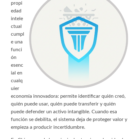
propi
edad
intele
ctual
cumpl
e una
funci
ón
esenc
ial en
cualq
uier
economía innovadora: permite identificar quién creó,
quién puede usar, quién puede transferir y quién
puede defender un activo intangible. Cuando esa
función se debilita, el sistema deja de proteger valor y
empieza a producir incertidumbre.