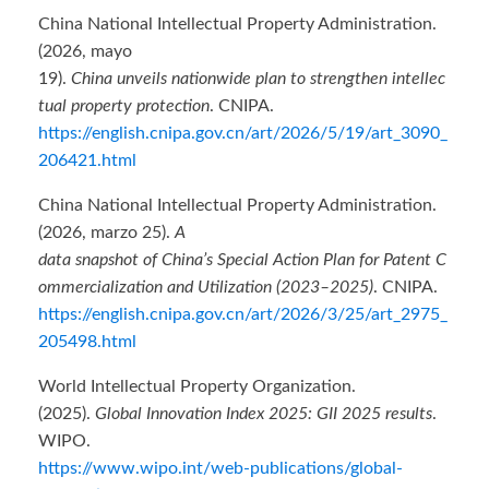
China National Intellectual Property Administration.
(2026, mayo
19).
China unveils nationwide plan to strengthen intellec
tual property protection
. CNIPA.
https://english.cnipa.gov.cn/art/2026/5/19/art_3090_
206421.html
China National Intellectual Property Administration.
(2026, marzo 25).
A
data snapshot of China’s Special Action Plan for Patent C
ommercialization and Utilization (2023–2025)
. CNIPA.
https://english.cnipa.gov.cn/art/2026/3/25/art_2975_
205498.html
World Intellectual Property Organization.
(2025).
Global Innovation Index 2025: GII 2025 results
.
WIPO.
https://www.wipo.int/web-publications/global-