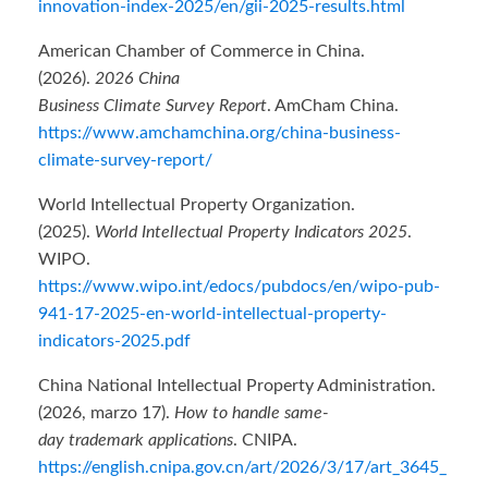
innovation-index-2025/en/gii-2025-results.html
American Chamber of Commerce in China.
(2026).
2026 China
Business Climate Survey Report
. AmCham China.
https://www.amchamchina.org/china-business-
climate-survey-report/
World Intellectual Property Organization.
(2025).
World Intellectual Property Indicators 2025
.
WIPO.
https://www.wipo.int/edocs/pubdocs/en/wipo-pub-
941-17-2025-en-world-intellectual-property-
indicators-2025.pdf
China National Intellectual Property Administration.
(2026, marzo 17).
How to handle same-
day trademark applications
. CNIPA.
https://english.cnipa.gov.cn/art/2026/3/17/art_3645_