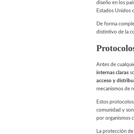
diseño en los paí
Estados Unidos o
De forma comple
distintivo de la 
Protocolos
Antes de cualqui
internas claras
so
acceso y distrib
mecanismos de r
Estos protocolos,
comunidad y son 
por organismos 
La protección de