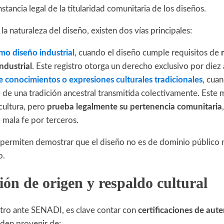
stancia legal de la titularidad comunitaria de los diseños.
 naturaleza del diseño, existen dos vías principales:
mo diseño industrial
, cuando el diseño cumple requisitos de
ndustrial
. Este registro otorga un derecho exclusivo por diez
 conocimientos o expresiones culturales tradicionales
, cua
 de una tradición ancestral transmitida colectivamente. Este
 cultura, pero
prueba legalmente su pertenencia comunitaria
 mala fe por terceros.
ermiten demostrar que el diseño no es de dominio público n
o.
ión de origen y respaldo cultural
tro ante SENADI, es clave contar con
certificaciones de aute
eden provenir de: