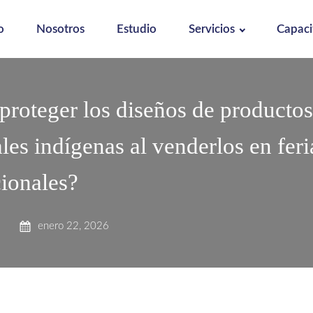
o
Nosotros
Estudio
Servicios
Capaci
roteger los diseños de productos
les indígenas al venderlos en feri
cionales?
enero 22, 2026