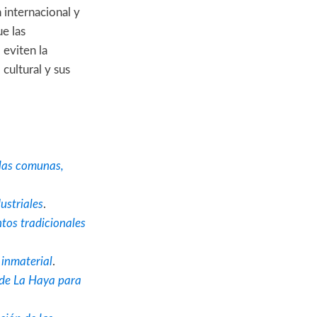
n internacional y
e las
 eviten la
cultural y sus
 las comunas,
ustriales
.
tos tradicionales
 inmaterial
.
de La Haya para