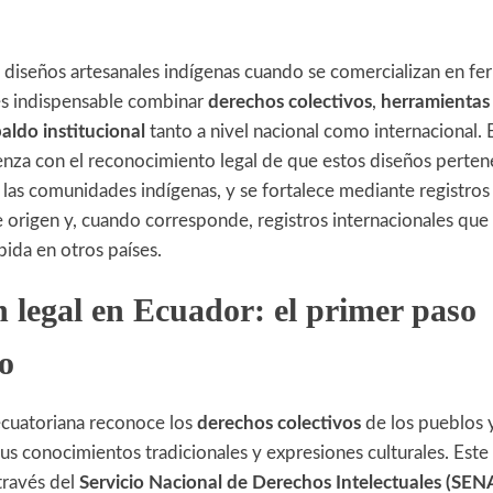
 diseños artesanales indígenas cuando se comercializan en fer
 es indispensable combinar
derechos colectivos
,
herramientas
aldo institucional
tanto a nivel nacional como internacional. 
nza con el reconocimiento legal de que estos diseños perte
las comunidades indígenas, y se fortalece mediante registros 
e origen y, cuando corresponde, registros internacionales que 
ida en otros países.
n legal en Ecuador: el primer paso
io
ecuatoriana reconoce los
derechos colectivos
de los pueblos 
us conocimientos tradicionales y expresiones culturales. Este 
través del
Servicio Nacional de Derechos Intelectuales (SEN