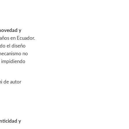
novedad y
 años en Ecuador.
ndo el diseño
 mecanismo no
, impidiendo
i de autor
nticidad y