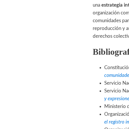
una
estrategia in
organización com
comunidades parti
reproducción y a
derechos colecti
Bibliogra
Constitució
comunidades
Servicio Na
Servicio Na
y expresione
Ministerio d
Organizació
el registro 