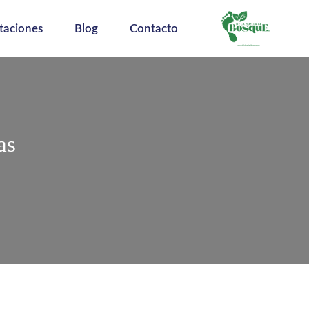
taciones
Blog
Contacto
as