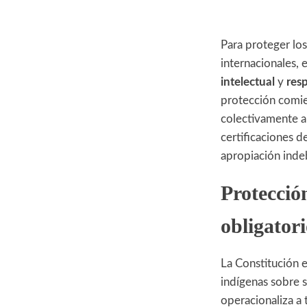
Para proteger los
internacionales,
intelectual
y
resp
protección comie
colectivamente a 
certificaciones d
apropiación indeb
Protecció
obligator
La Constitución 
indígenas sobre s
operacionaliza a 