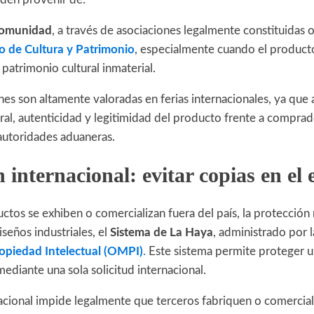
comunidad
, a través de asociaciones legalmente constituidas o
io de Cultura y Patrimonio
, especialmente cuando el producto
 patrimonio cultural inmaterial.
ones son altamente valoradas en ferias internacionales, ya que 
ural, autenticidad y legitimidad del producto frente a comprad
autoridades aduaneras.
 internacional: evitar copias en el 
tos se exhiben o comercializan fuera del país, la protección 
iseños industriales, el
Sistema de La Haya
, administrado por 
opiedad Intelectual (OMPI)
.
Este sistema permite proteger u
mediante una sola solicitud internacional.
nacional impide legalmente que terceros fabriquen o comercial