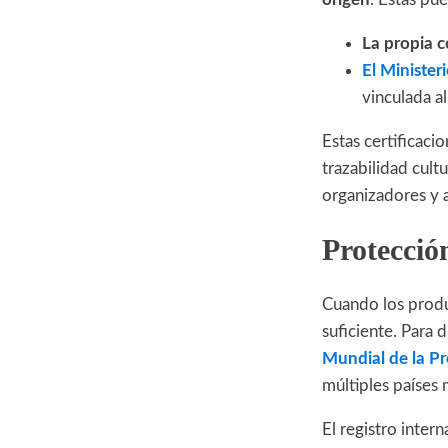
La propia 
El Minister
vinculada al
Estas certificaci
trazabilidad cult
organizadores y 
Protección
Cuando los produc
suficiente. Para d
Mundial de la Pr
múltiples países 
El registro inter