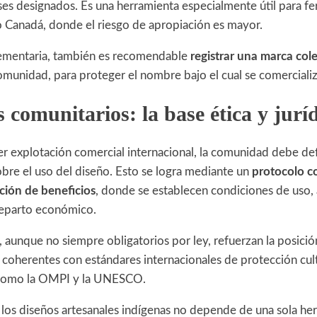
ses designados. Es una herramienta especialmente útil para fe
 Canadá, donde el riesgo de apropiación es mayor.
mentaria, también es recomendable
registrar una marca col
comunidad, para proteger el nombre bajo el cual se comercializa
 comunitarios: la base ética y jurí
er explotación comercial internacional, la comunidad debe de
bre el uso del diseño. Esto se logra mediante un
protocolo c
ución de beneficios
, donde se establecen condiciones de uso, 
eparto económico.
 aunque no siempre obligatorios por ley, refuerzan la posición
coherentes con estándares internacionales de protección cu
como la OMPI y la UNESCO.
 los diseños artesanales indígenas no depende de una sola her