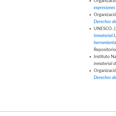
Organizació
expresiones 
Organizació
Derechos de
UNESCO. (
Inmaterial
.
herramienta
Repositorio
Instituto Na
inmaterial 
Organizaci
Derechos de