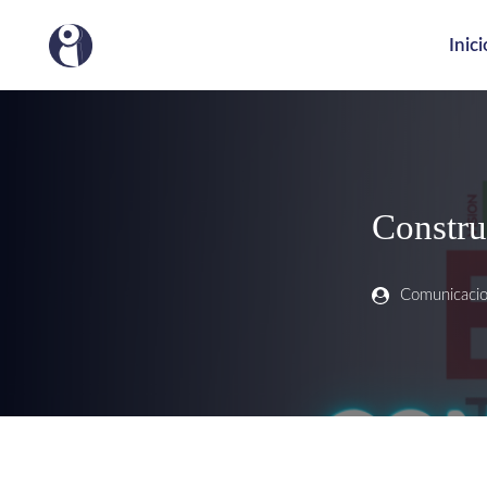
Inici
Constru
Comunicaci