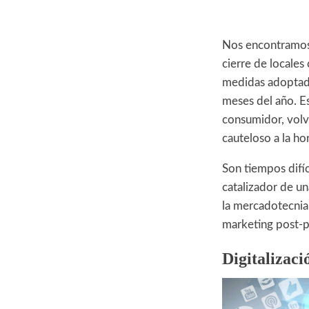
Nos encontramos 
cierre de locales 
medidas adoptada
meses del año. E
consumidor, volv
cauteloso a la h
Son tiempos difíc
catalizador de u
la mercadotecnia
marketing post-
Digitalizaci