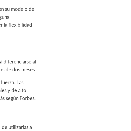
en su modelo de
nguna
la flexibilidad
 diferenciarse al
os de dos meses.
fuerza. Las
es y de alto
ás según Forbes.
de utilizarlas a