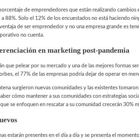
porcentaje de emprendedores que están realizando cambios 
 a 88%. Solo el 12% de los encuestados no está haciendo ni
 ventaja de ser emprendedor y no una empresa grande es tener 
rporativo no cuenta.
erenciación en marketing post-pandemia
án que pelear por su mercado y una de las mejores formas será
rbes, el 77% de las empresas podría dejar de operar en men
ntena surgieron nuevas comunidades y las existentes tomaron 
aber cómo mantener a sus comunidades con estrategias social
s que se enfoquen en rescatar a su comunidad crecerán 30% m
uevos
s estarán presentes en el día a día y se presenta el momento 