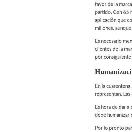
favor de la marca
partido. Con 65 m
aplicación que co
millones, aunque e
Es necesario men
clientes de la ma
por consiguiente
Humanizaci
En la cuarentena
representan. Las
Es hora de dar a 
debe humanizar p
Por lo pronto par