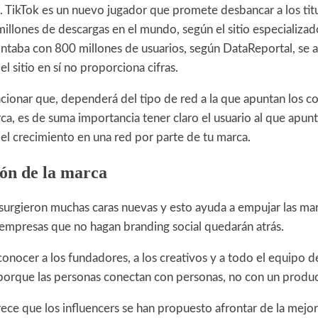
. TikTok es un nuevo jugador que promete desbancar a los titu
illones de descargas en el mundo, según el sitio especializad
ntaba con 800 millones de usuarios, según DataReportal, se ac
l sitio en sí no proporciona cifras.
cionar que, dependerá del tipo de red a la que apuntan los 
rca, es de suma importancia tener claro el usuario al que apun
 el crecimiento en una red por parte de tu marca.
ón de la marca
 surgieron muchas caras nuevas y esto ayuda a empujar las ma
 empresas que no hagan branding social quedarán atrás.
conocer a los fundadores, a los creativos y a todo el equipo d
orque las personas conectan con personas, no con un produc
ece que los influencers se han propuesto afrontar de la mejor