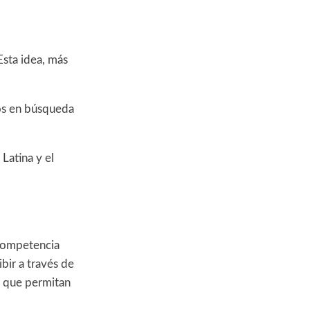
Esta idea, más
vos en búsqueda
Latina y el
 competencia
bir a través de
s que permitan