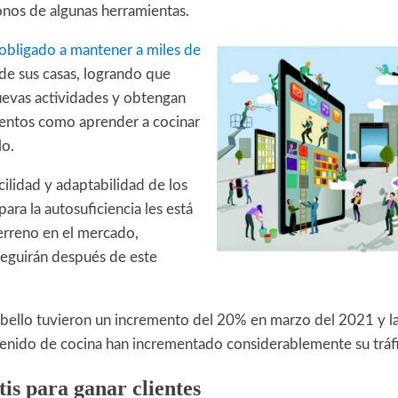
nos de algunas herramientas.
bligado a mantener a miles de
de sus casas, logrando que
uevas actividades y obtengan
entos como aprender a cocinar
lo.
acilidad y adaptabilidad de los
ara la autosuficiencia les está
erreno en el mercado,
seguirán después de este
cabello tuvieron un incremento del 20% en marzo del 2021 y l
tenido de cocina han incrementado considerablemente su tráf
is para ganar clientes