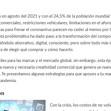
en agosto del 2021 y con el 24,5% de la población mundial 
comerciales, restricciones vehiculares, limitaciones en el aforo
s para frenar el coronavirus parecen no ceder al menos por 
sta problemática ha dado paso a la transformación del compo
iéndolo ahorrativo, digital, consciente, pero sobre todo más 
ora de elegir qué comprar y cómo hacerlo.
iles para las marcas y el mercado global, sin embargo, esta ép
na nueva y necesaria creatividad comercial que genera un nu
. Te presentamos algunas estrategias para que apoyes a tu mar
pandemia.
ón
Con la crisis, los costos de no vol