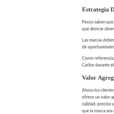
Estrategia D
Pocos saben que e
que ahorrar diner
Las marcas deber
de oportunidades 
Como referencia,
Caribe durante e
Valor Agre
Ahora los cliente
ofrece un valor a
calidad, precios 
que la marca sea 