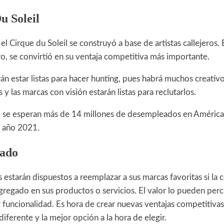
u Soleil
l Cirque du Soleil se construyó a base de artistas callejeros. 
o, se convirtió en su ventaja competitiva más importante.
án estar listas para hacer hunting, pues habrá muchos creati
y las marcas con visión estarán listas para reclutarlos.
 se esperan más de 14 millones de desempleados en América 
l año 2021.
gado
s estarán dispuestos a reemplazar a sus marcas favoritas si la
gregado en sus productos o servicios. El valor lo pueden perci
y funcionalidad. Es hora de crear nuevas ventajas competitiva
diferente y la mejor opción a la hora de elegir.