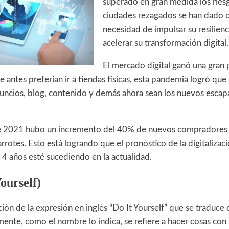
superado en gran medida los riesg
ciudades rezagados se han dado c
necesidad de impulsar su resilienci
acelerar su transformación digital.
El mercado digital ganó una gran 
antes preferían ir a tiendas físicas, esta pandemia logró que l
uncios, blog, contenido y demás ahora sean los nuevos escapa
e 2021 hubo un incremento del 40% de nuevos compradores 
rotes. Esto está logrando que el pronóstico de la digitalizac
 4 años esté sucediendo en la actualidad.
ourself)
ción de la expresión en inglés “Do It Yourself” que se traduce
ente, como el nombre lo indica, se refiere a hacer cosas con