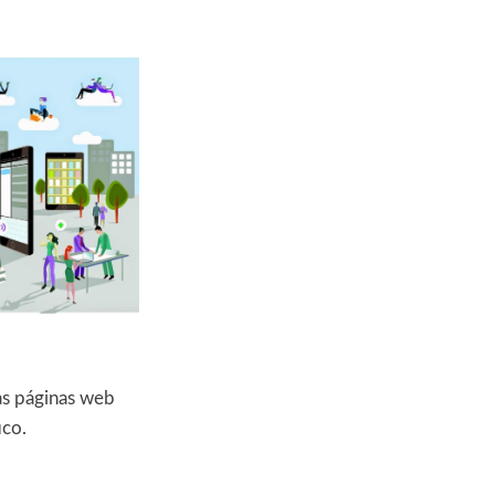
as páginas web
ico.