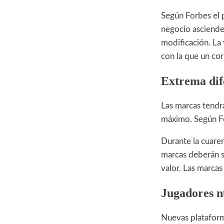
Según Forbes el 
negocio asciende
modificación. La
con la que un co
Extrema dif
Las marcas tendr
máximo. Según Fo
Durante la cuare
marcas deberán s
valor. Las marca
Jugadores n
Nuevas plataforma