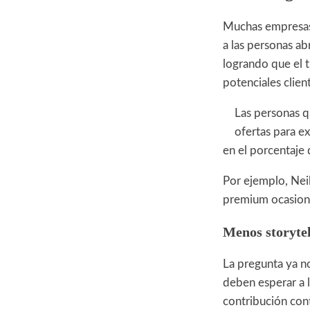
Muchas empresas,
a las personas a
logrando que el t
potenciales clien
Las personas q
ofertas para e
en el porcentaje
Por ejemplo, Neil
premium ocasionó
Menos storytel
La pregunta ya n
deben esperar a l
contribución cont