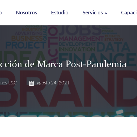
o
Nosotros
Estudio
Servicios
Capaci
cción de Marca Post-Pandemia
ones L&C
agosto 24, 2021