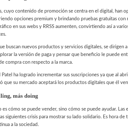
 cuyo contenido de promoción se centra en el digital, han o
briendo opciones premium y brindando pruebas gratuitas con
ráfico en sus webs y RRSS aumenten, convirtiendo así a vario
tes.
ue buscan nuevos productos y servicios digitales, se dirigen a
xplorar la versión de paga y pensar que beneficio le puede en
 de compra con respecto a la marca.
 Patel ha logrado incrementar sus suscripciones ya que al abr
 que su mercado aceptará los productos digitales que él ve
ling, más doing
o es cómo se puede vender, sino cómo se puede ayudar. Las 
as siguientes crisis para mostrar su lado solidario. Es hora de 
inua a la sociedad.