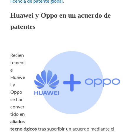
licencia de patente global
.
Huawei y Oppo en un acuerdo de
patentes
Recien
tement
e
Huawe
i y
Oppo
se han
conver
tido en
aliados
tecnológicos
tras suscribir un acuerdo mediante el