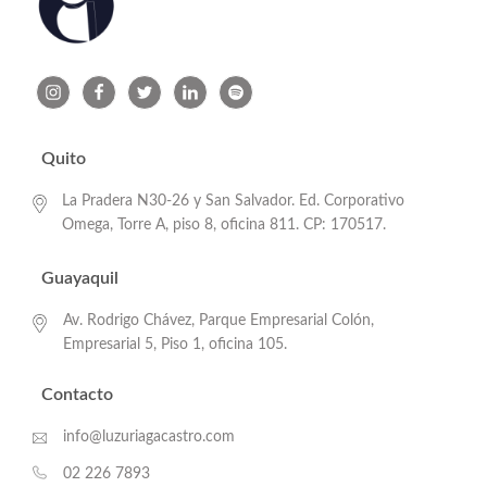
Quito
La Pradera N30-26 y San Salvador. Ed. Corporativo
Omega, Torre A, piso 8, oficina 811. CP: 170517.
Guayaquil
Av. Rodrigo Chávez, Parque Empresarial Colón,
Empresarial 5, Piso 1, oficina 105.
Contacto
info@luzuriagacastro.com
02 226 7893