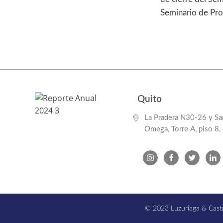
Seminario de Pro
Quito
La Pradera N30-26 y San
Omega, Torre A, piso 8,
© 2023 Luzuriaga & Castr