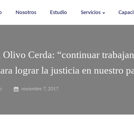
o
Nosotros
Estudio
Servicios
Capaci
 Olivo Cerda: “continuar trabaja
ara lograr la justicia en nuestro p
o
noviembre 7, 2017