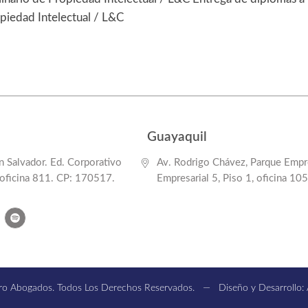
piedad Intelectual / L&C
Guayaquil
 Salvador. Ed. Corporativo
Av. Rodrigo Chávez, Parque Empre
 oficina 811. CP: 170517.
Empresarial 5, Piso 1, oficina 105
o Abogados. Todos Los Derechos Reservados. — Diseño y Desarrollo: Al