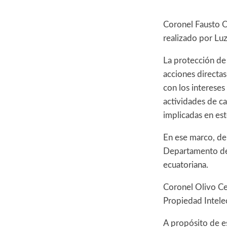
Coronel Fausto O
realizado por Lu
La protección de 
acciones directa
con los intereses
actividades de c
implicadas en es
En ese marco, del
Departamento de C
ecuatoriana.
Coronel Olivo Ce
Propiedad Intele
A propósito de es