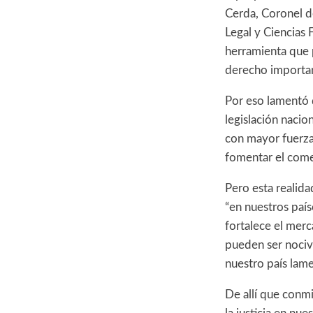
Cerda, Coronel d
Legal y Ciencias 
herramienta que 
derecho importan
Por eso lamentó q
legislación nacio
con mayor fuerza 
fomentar el comer
Pero esta realida
“en nuestros país
fortalece el merc
pueden ser nocivo
nuestro país lame
De allí que conm