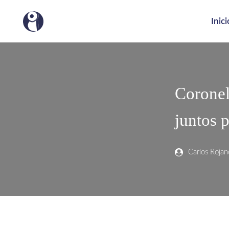
Inici
Coronel
juntos p
Carlos Rojan