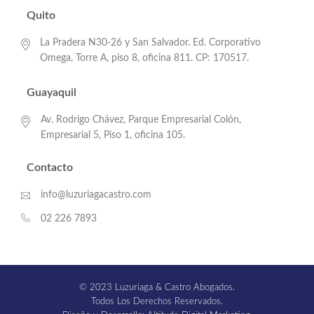
Quito
La Pradera N30-26 y San Salvador. Ed. Corporativo
Omega, Torre A, piso 8, oficina 811. CP: 170517.
Guayaquil
Av. Rodrigo Chávez, Parque Empresarial Colón,
Empresarial 5, Piso 1, oficina 105.
Contacto
info@luzuriagacastro.com
02 226 7893
© 2023 Luzuriaga & Castro Abogados.
Todos Los Derechos Reservados.