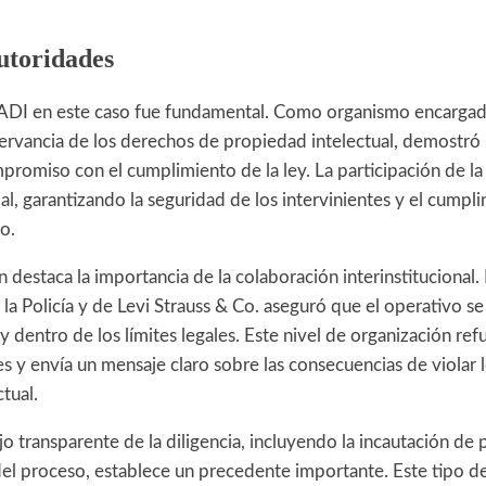
utoridades
ADI en este caso fue fundamental. Como organismo encargad
ervancia de los derechos de propiedad intelectual, demostró 
promiso con el cumplimiento de la ley. La participación de la
al, garantizando la seguridad de los intervinientes y el cump
o.
 destaca la importancia de la colaboración interinstitucional.
la Policía y de Levi Strauss & Co. aseguró que el operativo se
y dentro de los límites legales. Este nivel de organización ref
nes y envía un mensaje claro sobre las consecuencias de violar
tual.
 transparente de la diligencia, incluyendo la incautación de 
l proceso, establece un precedente importante. Este tipo d