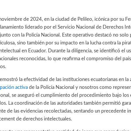
oviembre de 2024, en la ciudad de Pelileo, icónica por su Fer
llanamiento liderado por el Servicio Nacional de Derechos Int
unto con la Policía Nacional. Este operativo destacó no solo 
culosa, sino también por su impacto en la lucha contra la pirat
ntelectual en Ecuador. Durante la diligencia, se identificó el 
acionales reconocidas, lo que reafirma el compromiso del país
os.
emostró la efectividad de las instituciones ecuatorianas en la 
ipación activa
de la Policía Nacional y nosotros como represen
ional, se aseguró el cumplimiento del procedimiento bajo los
dos. La coordinación de las autoridades también permitió gar
ente de las evidencias recolectadas, sentando un precedente 
cement de derechos intelectuales.