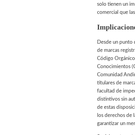
solo tienen un im
comercial que las
Implicacione
Desde un punto de
de marcas registr
Código Orgánico 
Conocimientos (C
Comunidad Andina
titulares de marc
facultad de imped
distintivos sin au
de estas disposic
los derechos de l
garantizar un mer