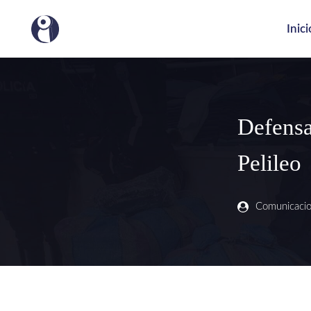
Inici
Defensa
Pelileo
Comunicaci