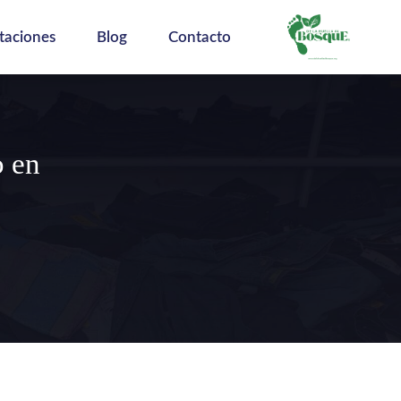
taciones
Blog
Contacto
o en