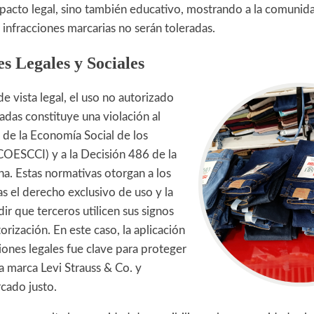
pacto legal, sino también educativo, mostrando a la comunida
 infracciones marcarias no serán toleradas.
s Legales y Sociales
 vista legal, el uso no autorizado
adas constituye una violación al
de la Economía Social de los
OESCCI) y a la Decisión 486 de la
. Estas normativas otorgan a los
as el derecho exclusivo de uso y la
ir que terceros utilicen sus signos
torización. En este caso, la aplicación
iones legales fue clave para proteger
a marca Levi Strauss & Co. y
cado justo.