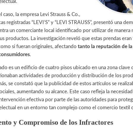
lectual.
l caso, la empresa Levi Strauss & Co.,
arcas registradas “LEVI’S” y “LEVI STRAUSS”, presentó una de
ntra un comerciante local identificado por utilizar de manera
us productos. La investigación reveló que estas prendas eran 
como si fueran originales, afectando
tanto la reputación de l
 consumidores
.
ado es un edificio de cuatro pisos ubicado en una zona clave d
tionaban actividades de producción y distribución de los pro
ás, se constató que la publicidad de estos artículos se realiz
ociales, aumentando su alcance. Este caso refleja la necesidad
ntervención efectiva por parte de las autoridades para prote
electual en un entorno tan complejo como el comercio textil d
nto y Compromiso de los Infractores