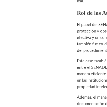
leal.
Rol de las A
El papel del SEN
protección y obs
efectiva y un com
también fue cruci
del procedimient
Este caso también
entre el SENADI, 
manera eficiente 
en las institucio
propiedad intelec
Además, el manejo
documentación de