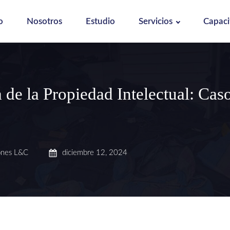
o
Nosotros
Estudio
Servicios
Capaci
 de la Propiedad Intelectual: Cas
ones L&C
diciembre 12, 2024