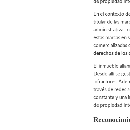
de propiedad inte
En el contexto de
titular de las m
administrativa co
estas marcas en s
comercializadas 
derechos de los
El inmueble allan
Desde allí se ges
infractores. Adem
través de redes s
constante y una i
de propiedad int
Reconocimie