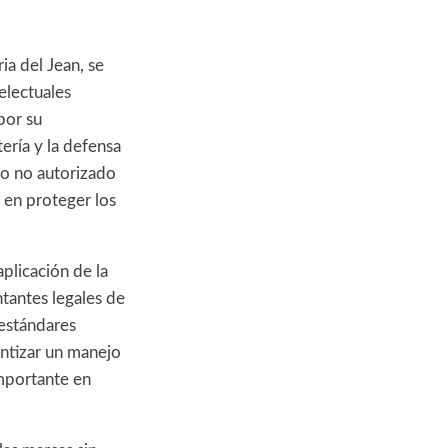
ia del Jean, se
electuales
por su
ería y la defensa
uso no autorizado
 en proteger los
aplicación de la
tantes legales de
 estándares
antizar un manejo
importante en