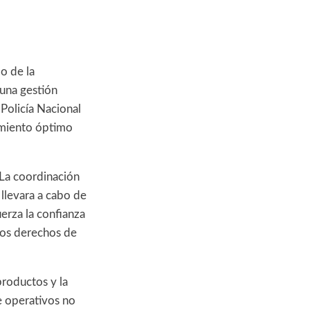
o de la
una gestión
 Policía Nacional
limiento óptimo
 La coordinación
 llevara a cabo de
uerza la confianza
 los derechos de
productos y la
e operativos no