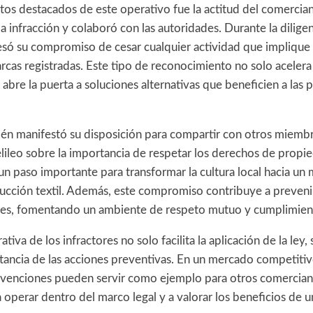
tos destacados de este operativo fue la actitud del comercia
a infracción y colaboró con las autoridades. Durante la diligen
esó su compromiso de cesar cualquier actividad que implique 
cas registradas. Este tipo de reconocimiento no solo acelera 
abre la puerta a soluciones alternativas que beneficien a las 
bién manifestó su disposición para compartir con otros miembr
ileo sobre la importancia de respetar los derechos de propied
s un paso importante para transformar la cultura local hacia u
ducción textil. Además, este compromiso contribuye a preveni
ares, fomentando un ambiente de respeto mutuo y cumplimien
tiva de los infractores no solo facilita la aplicación de la ley
tancia de las acciones preventivas. En un mercado competitivo
ervenciones pueden servir como ejemplo para otros comercian
 operar dentro del marco legal y a valorar los beneficios de