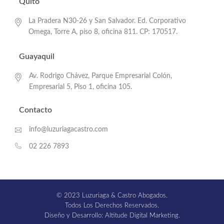
Quito
La Pradera N30-26 y San Salvador. Ed. Corporativo
Omega, Torre A, piso 8, oficina 811. CP: 170517.
Guayaquil
Av. Rodrigo Chávez, Parque Empresarial Colón,
Empresarial 5, Piso 1, oficina 105.
Contacto
info@luzuriagacastro.com
02 226 7893
© 2023 Luzuriaga & Castro Abogados.
Todos Los Derechos Reservados.
Diseño y Desarrollo: Altitude Digital Marketing.