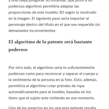
y una maya poligonal 3D estándar, que junto a un
poderoso algoritmo permitiría adaptar las
proporciones de este modelo 3D según lo mostrado
en la imagen. El siguiente paso sería importar al
personaje dentro del título en el que sea requerido sin
demasiados inconvenientes.
El algoritmo de la patente será bastante
poderoso
Por otro lado, el algoritmo sería lo suficientemente
poderoso como para reconocer y separar el cuerpo y
la vestimenta de la persona en la foto. Esto, además,
permitiría al algoritmo crear prendas de ropa
automáticamente para el modelo, basadas en los
ítems que el sujeto este vistiendo en ese momento.
Uno de los aspectos en los que esta patente resulta