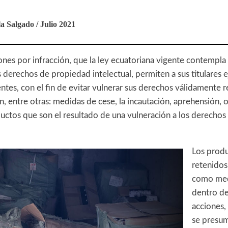
a Salgado / Julio 2021
iones por infracción, que la ley ecuatoriana vigente contempla 
 derechos de propiedad intelectual, permiten a sus titulares e
tes, con el fin de evitar vulnerar sus derechos válidamente r
, entre otras: medidas de cese, la incautación, aprehensión, 
ductos que son el resultado de una vulneración a los derecho
Los prod
retenidos
como med
dentro de 
acciones,
se presum