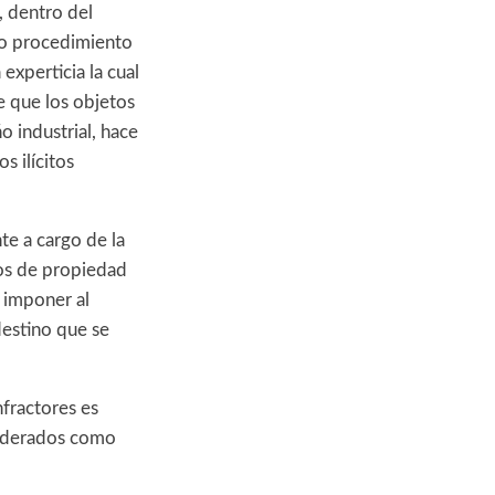
, dentro del
vo procedimiento
 experticia la cual
 que los objetos
 industrial, hace
s ilícitos
te a cargo de la
hos de propiedad
e imponer al
destino que se
nfractores es
siderados como