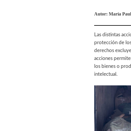
Autor: María Paul
Las distintas acc
protección de los
derechos excluyen
acciones permiten
los bienes o pro
intelectual.