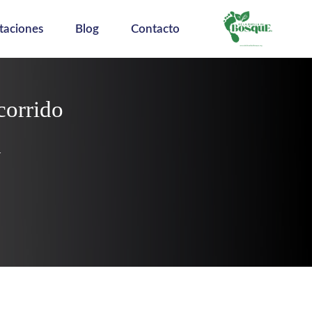
taciones
Blog
Contacto
corrido
d