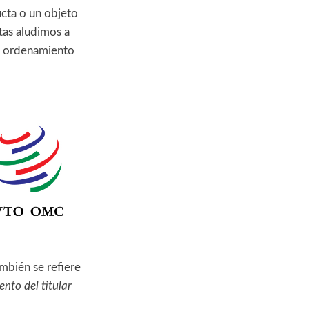
ucta o un objeto
tas aludimos a
el ordenamiento
mbién se refiere
ento del titular