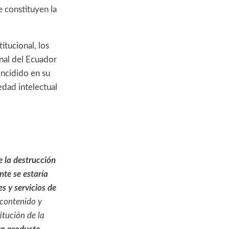
 constituyen la
tucional, los
nal del Ecuador
ncidido en su
edad intelectual
se la destrucción
nte se estaría
s y servicios de
 contenido y
itución de la