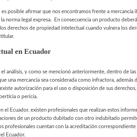
 es posible afirmar que nos encontramos frente a mercancía il
e la norma legal expresa. En consecuencia un producto deber
 los derechos de propiedad intelectual cuando vulnera los de
titular.
ctual en Ecuador
el análisis, y como se mencionó anteriormente, dentro de las
que una mercancía sea considerada como infractora, además de
xiste autorización para el uso o disposición de sus derechos,
perticia o pericia.
n el Ecuador, existen profesionales que realizan estos inform
ciones de un producto dubitado con otro indubitado permit
os profesionales cuentan con la acreditación correspondiente
del Ecuador.