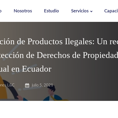
o
Nosotros
Estudio
Servicios
Capaci
ción de Productos Ilegales: Un re
otección de Derechos de Propieda
tual en Ecuador
ones L&C
julio 5, 2021