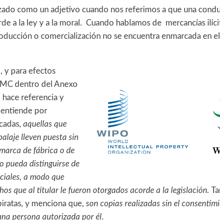
ilizado como un adjetivo cuando nos referimos a que una cond
de a la ley y a la moral. Cuando hablamos de mercancías ilíci
roducción o comercialización no se encuentra enmarcada en 
, y para efectos
 OMC dentro del Anexo
 hace referencia y
 entiende por
icadas,
aquellas que
alaje lleven puesta sin
marca de fábrica o de
o pueda distinguirse de
ciales, a modo que
hos que al titular le fueron otorgados acorde a la legislación.
Ta
piratas, y menciona que,
son copias realizadas sin el consentimi
una persona autorizada por él
.