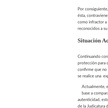
Por consiguiente,
ésta, contravien
como infractor a
reconocidos a su 
Situación A
Continuando con 
protección para 
confirme que no e
se realice una ex
Actualmente, e
base a compara
autenticidad, est
de la Judicatura 