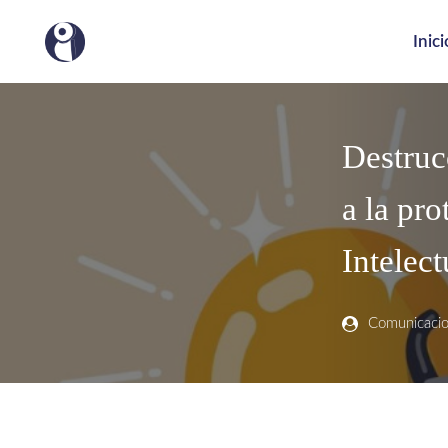
Inici
Destruc
a la pr
Intelec
Comunicaci