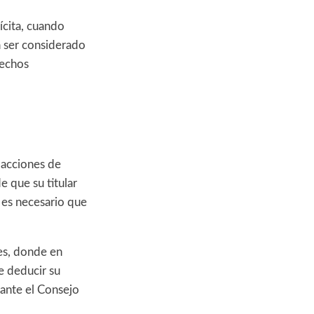
ícita, cuando
á ser considerado
rechos
 acciones de
 que su titular
 es necesario que
es, donde en
e deducir su
 ante el Consejo