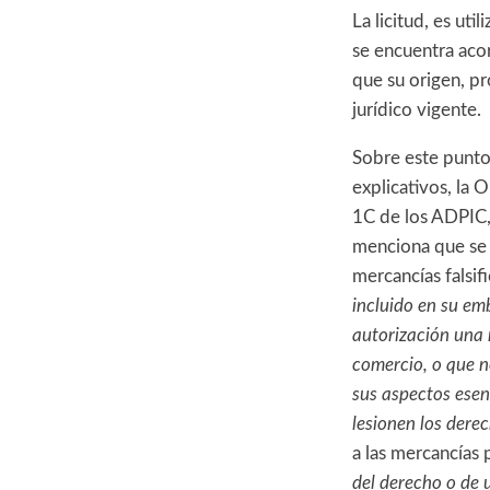
La licitud, es ut
se encuentra acor
que su origen, p
jurídico vigente.
Sobre este punto
explicativos, la
1C de los ADPIC,
menciona que se
mercancías falsif
incluido en su emb
autorización una 
comercio, o que n
sus aspectos esen
lesionen los derec
a las mercancías 
del derecho o de 