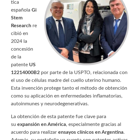
tica
española
Gi
Stem
Research
re
cibió en
2024 la
concesión
de la
patente
US
12214000B2
por parte de la USPTO, relacionada con
el uso de células madre del cuello uterino humano.
Esta invención protege tanto el método de obtención
como su aplicación en enfermedades inflamatorias,
autoinmunes y neurodegenerativas.
La obtención de esta patente fue clave para
su
expansión en América
, especialmente gracias al
acuerdo para realizar
ensayos clínicos en Argentina
.