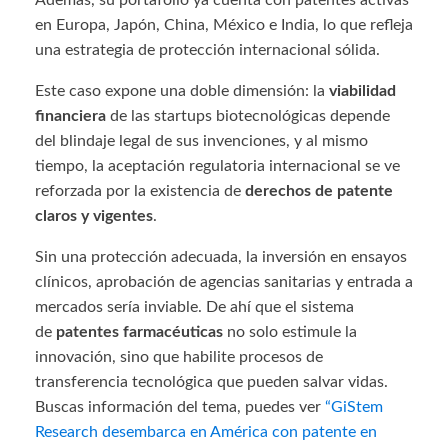
Además, su portafolio ya cuenta con patentes activas
en Europa, Japón, China, México e India, lo que refleja
una estrategia de protección internacional sólida.
Este caso expone una doble dimensión: la
viabilidad
financiera
de las startups biotecnológicas depende
del blindaje legal de sus invenciones, y al mismo
tiempo, la aceptación regulatoria internacional se ve
reforzada por la existencia de
derechos de patente
claros y vigentes
.
Sin una protección adecuada, la inversión en ensayos
clínicos, aprobación de agencias sanitarias y entrada a
mercados sería inviable. De ahí que el sistema
de
patentes farmacéuticas
no solo estimule la
innovación, sino que habilite procesos de
transferencia tecnológica que pueden salvar vidas.
Buscas información del tema, puedes ver
“GiStem
Research desembarca en América con patente en