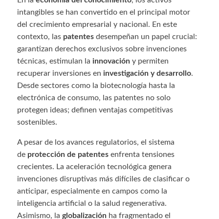
En la
economía del conocimiento
, los activos
intangibles se han convertido en el principal motor
del crecimiento empresarial y nacional. En este
contexto, las
patentes
desempeñan un papel crucial:
garantizan derechos exclusivos sobre invenciones
técnicas, estimulan la
innovación
y permiten
recuperar inversiones en
investigación y desarrollo
.
Desde sectores como la biotecnología hasta la
electrónica de consumo, las patentes no solo
protegen ideas; definen ventajas competitivas
sostenibles.
A pesar de los avances regulatorios, el sistema
de
protección de patentes
enfrenta tensiones
crecientes. La aceleración tecnológica genera
invenciones disruptivas más difíciles de clasificar o
anticipar, especialmente en campos como la
inteligencia artificial o la salud regenerativa.
Asimismo, la
globalización
ha fragmentado el