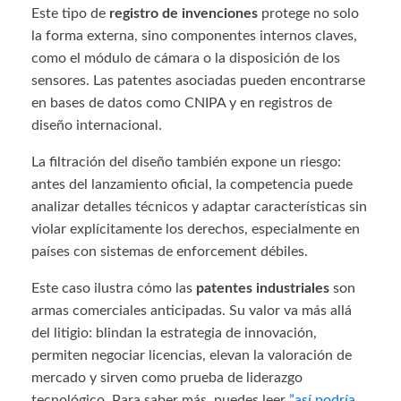
Este tipo de
registro de invenciones
protege no solo
la forma externa, sino componentes internos claves,
como el módulo de cámara o la disposición de los
sensores. Las patentes asociadas pueden encontrarse
en bases de datos como CNIPA y en registros de
diseño internacional.
La filtración del diseño también expone un riesgo:
antes del lanzamiento oficial, la competencia puede
analizar detalles técnicos y adaptar características sin
violar explícitamente los derechos, especialmente en
países con sistemas de enforcement débiles.
Este caso ilustra cómo las
patentes industriales
son
armas comerciales anticipadas. Su valor va más allá
del litigio: blindan la estrategia de innovación,
permiten negociar licencias, elevan la valoración de
mercado y sirven como prueba de liderazgo
tecnológico. Para saber más, puedes leer
”así podría