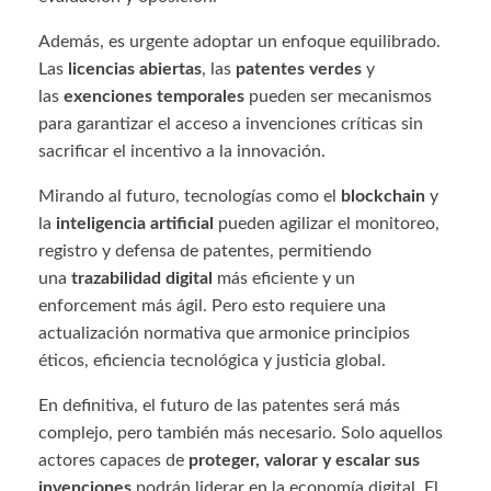
Además, es urgente adoptar un enfoque equilibrado.
Las
licencias abiertas
, las
patentes verdes
y
las
exenciones temporales
pueden ser mecanismos
para garantizar el acceso a invenciones críticas sin
sacrificar el incentivo a la innovación.
Mirando al futuro, tecnologías como el
blockchain
y
la
inteligencia artificial
pueden agilizar el monitoreo,
registro y defensa de patentes, permitiendo
una
trazabilidad digital
más eficiente y un
enforcement más ágil. Pero esto requiere una
actualización normativa que armonice principios
éticos, eficiencia tecnológica y justicia global.
En definitiva, el futuro de las patentes será más
complejo, pero también más necesario. Solo aquellos
actores capaces de
proteger, valorar y escalar sus
invenciones
podrán liderar en la economía digital. El