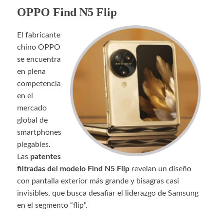
OPPO Find N5 Flip
El fabricante
chino OPPO
se encuentra
en plena
competencia
en el
mercado
global de
smartphones
plegables.
Las
patentes
filtradas del modelo Find N5 Flip
revelan un diseño
con pantalla exterior más grande y bisagras casi
invisibles, que busca desafiar el liderazgo de Samsung
en el segmento “flip”.