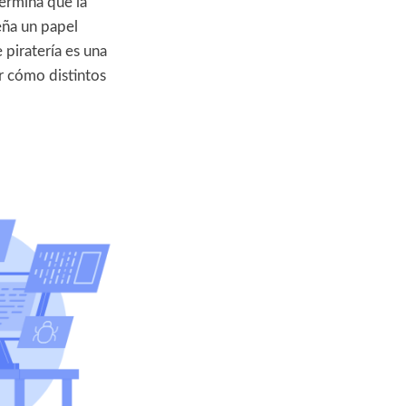
termina que la
eña un papel
piratería es una
ar cómo distintos