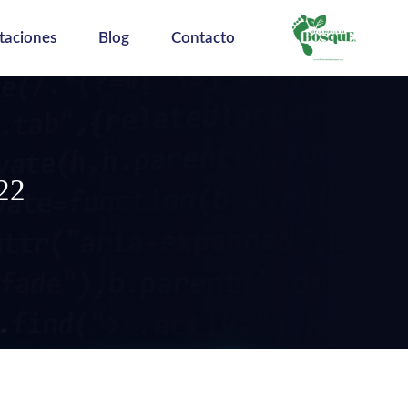
taciones
Blog
Contacto
022