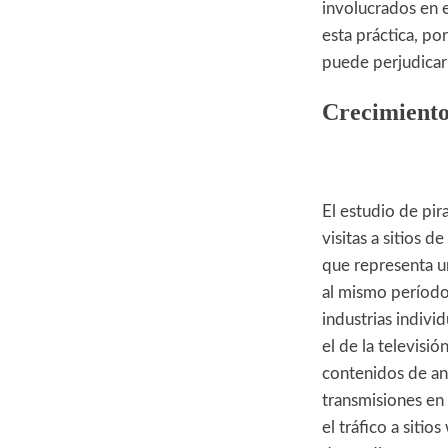
involucrados en 
esta práctica, po
puede perjudicar
Crecimiento 
El estudio de pir
visitas a sitios de
que representa u
al mismo período 
industrias indivi
el de la televisió
contenidos de an
transmisiones en
el tráfico a sitio