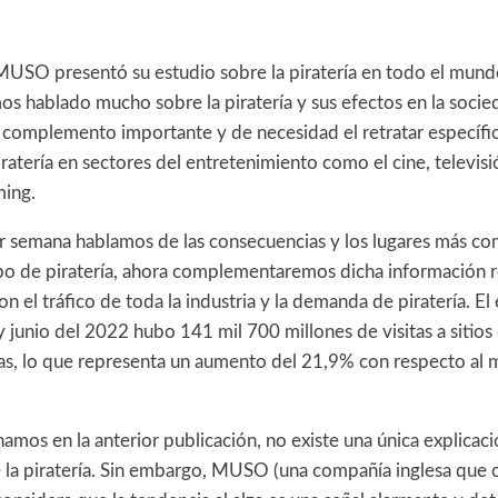
MUSO presentó su estudio sobre la piratería en todo el mund
s hablado mucho sobre la piratería y sus efectos en la socie
complemento importante y de necesidad el retratar específ
ratería en sectores del entretenimiento como el cine, televisi
ming.
rior semana hablamos de las consecuencias y los lugares más 
ipo de piratería, ahora complementaremos dicha información r
n el tráfico de toda la industria y la demanda de piratería. El 
 junio del 2022 hubo 141 mil 700 millones de visitas a sitios 
rias, lo que representa un aumento del 21,9% con respecto al
os en la anterior publicación, no existe una única explicaci
 la piratería. Sin embargo, MUSO (una compañía inglesa que 