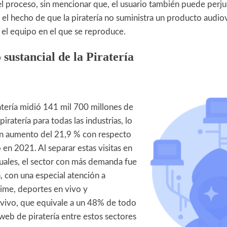
el proceso, sin mencionar que, el usuario también puede perj
r el hecho de que la piratería no suministra un producto audiov
 el equipo en el que se reproduce.
sustancial de la Piratería
atería midió 141 mil 700 millones de
 piratería para todas las industrias, lo
n aumento del 21,9 % con respecto
en 2021. Al separar estas visitas en
duales, el sector con más demanda fue
n, con una especial atención a
ime, deportes en vivo y
 vivo, que equivale a un 48% de todo
s web de piratería entre estos sectores