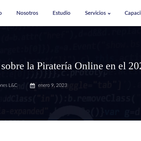
o
Nosotros
Estudio
Servicios
Capaci
sobre la Piratería Online en el 2
ones L&C
enero 9, 2023