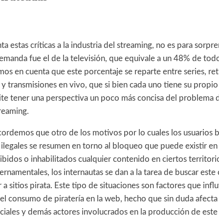
a estas críticas a la industria del streaming, no es para sorpr
manda fue el de la televisión, que equivale a un 48% de todo 
os en cuenta que este porcentaje se reparte entre series, re
y transmisiones en vivo, que si bien cada uno tiene su propio 
te tener una perspectiva un poco más concisa del problema de
reaming.
ecordemos que otro de los motivos por lo cuales los usuarios 
ilegales se resumen en torno al bloqueo que puede existir en c
bidos o inhabilitados cualquier contenido en ciertos territori
ernamentales, los internautas se dan a la tarea de buscar este
ir a sitios pirata. Este tipo de situaciones son factores que infl
el consumo de piratería en la web, hecho que sin duda afecta 
iciales y demás actores involucrados en la producción de este