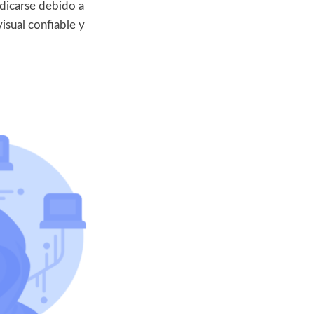
udicarse debido a
isual confiable y