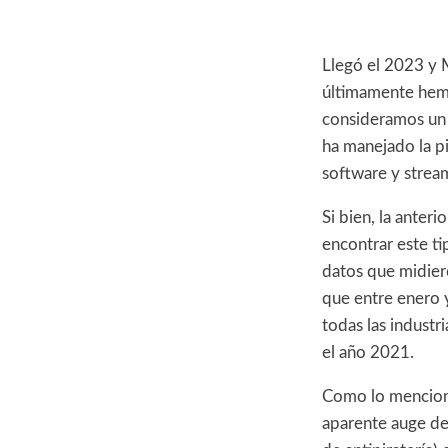
Llegó el 2023 y 
últimamente hemo
consideramos un 
ha manejado la pi
software y strea
Si bien, la ante
encontrar este t
datos que midiero
que entre enero y
todas las indust
el año 2021.
Como lo mencionam
aparente auge de