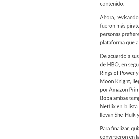
contenido.
Ahora, revisando 
fueron más pirate
personas prefiere
plataforma que ap
De acuerdo a sus 
de HBO, en segun
Rings of Power y
Moon Knight, lleg
por Amazon Prime
Boba ambas tempo
Netflix en la list
llevan She-Hulk 
Para finalizar, q
convirtieron en l