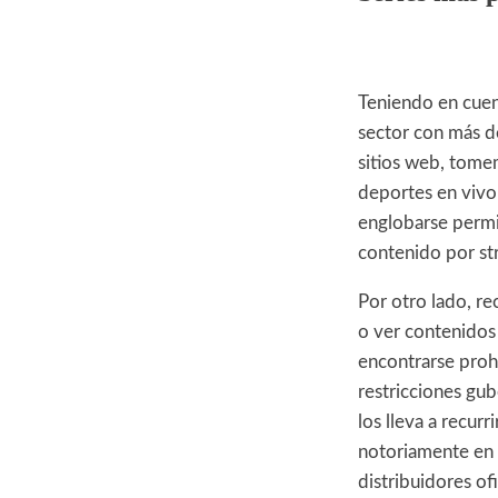
Teniendo en cuent
sector con más de
sitios web, tomem
deportes en vivo 
englobarse permi
contenido por st
Por otro lado, r
o ver contenidos 
encontrarse prohi
restricciones gub
los lleva a recurr
notoriamente en 
distribuidores of