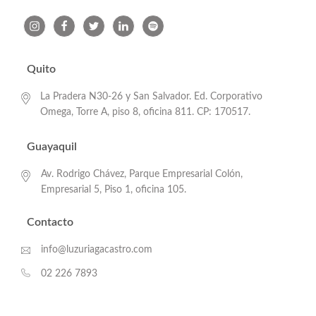
Quito
La Pradera N30-26 y San Salvador. Ed. Corporativo
Omega, Torre A, piso 8, oficina 811. CP: 170517.
Guayaquil
Av. Rodrigo Chávez, Parque Empresarial Colón,
Empresarial 5, Piso 1, oficina 105.
Contacto
info@luzuriagacastro.com
02 226 7893