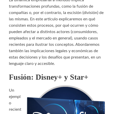
La dinámica empresarial a menudo implica
transformaciones profundas, como la fusión de
compañías o, por el contrario, la escisión (división) de
las mismas. En este artículo explicaremos en qué
consisten estos procesos, por qué ocurren y cómo
pueden afectar a distintos actores (consumidores,
empleados y el mercado en general), usando casos
recientes para ilustrar los conceptos. Abordaremos
también las implicaciones legales y económicas de
estas decisiones y los desafíos que presentan, en un
lenguaje claro y accesible.
Fusión: Disney+ y Star+
Un
ejempl
o
recient