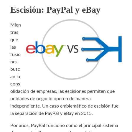
Escisión: PayPal y eBay
Mien
tras
que
las
fusio
nes
busc
an la
cons
olidación de empresas, las escisiones permiten que
unidades de negocio operen de manera
independiente. Un caso emblemático de escisión fue
la separación de PayPal y eBay en 2015.
Por años, PayPal funcionó como el principal sistema