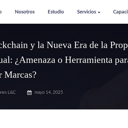
o
Nosotros
Estudio
Servicios
Capaci
ckchain y la Nueva Era de la Pro
tual: ¿Amenaza o Herramienta par
r Marcas?
ones L&C
mayo 14, 2025