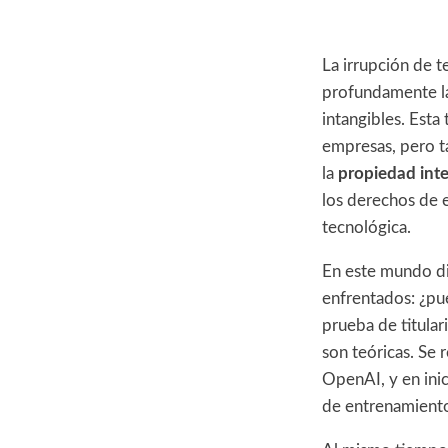
La irrupción de 
profundamente la
intangibles. Esta
empresas, pero ta
la
propiedad inte
los derechos de 
tecnológica.
En este mundo dig
enfrentados: ¿pu
prueba de titular
son teóricas. Se 
OpenAI, y en inic
de entrenamiento