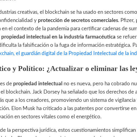
ndustrias creativas, el blockchain se ha usado en sectores com
onfidencialidad y
protección de secretos comerciales
. Pfizer
n en el contexto de la pandemia para certificar cadenas de sumi
a
propiedad intelectual en la industria farmacéutica
se refuer
ficulta la falsificación o la fuga de información estratégica. P
chain, el guardián digital de la Propiedad Intelectual de la ind
ico y Político: ¿Actualizar o eliminar las le
eyes de
propiedad intelectual
no es nueva, pero ha cobrado nu
y el blockchain. Jack Dorsey ha señalado que los derechos de 
s que a los creadores, promoviendo un sistema de vigilancia y
ación. Elon Musk ha criticado a las patentes por convertirse e
ación en sectores vitales como el energético.
e la perspectiva jurídica, estos cuestionamientos simplifican