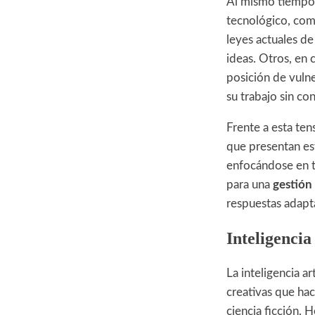
Al mismo tiempo, 
tecnológico, com
leyes actuales d
ideas. Otros, en 
posición de vuln
su trabajo sin c
Frente a esta ten
que presentan es
enfocándose en tr
para una
gestión
respuestas adapta
Inteligencia
La inteligencia a
creativas que ha
ciencia ficción.