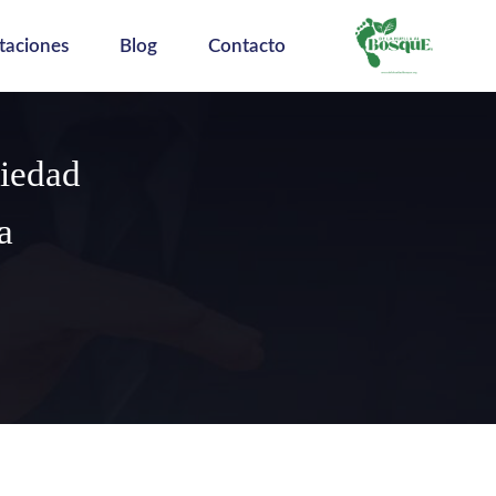
taciones
Blog
Contacto
piedad
a