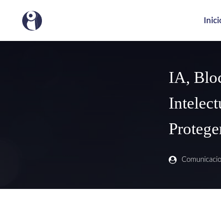
Inici
IA, Blo
Intelec
Protege
Comunicaci