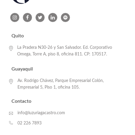
Quito
La Pradera N30-26 y San Salvador. Ed. Corporativo
Omega, Torre A, piso 8, oficina 811. CP: 170517.
Guayaquil
Av. Rodrigo Chávez, Parque Empresarial Colón,
Empresarial 5, Piso 1, oficina 105.
Contacto
info@luzuriagacastro.com
02 226 7893