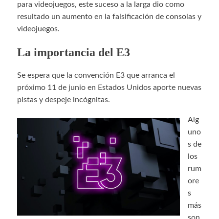
para videojuegos, este suceso a la larga dio como
resultado un aumento en la falsificación de consolas y
videojuegos.
La importancia del E3
Se espera que la convención E3 que arranca el
próximo 11 de junio en Estados Unidos aporte nuevas
pistas y despeje incógnitas.
Alg
uno
s de
los
rum
ore
s
más
son