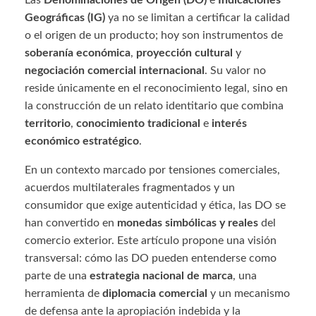
Las
Denominaciones de Origen (DO)
e
Indicaciones
Geográficas (IG)
ya no se limitan a certificar la calidad
o el origen de un producto; hoy son instrumentos de
soberanía económica
,
proyección cultural
y
negociación comercial internacional
. Su valor no
reside únicamente en el reconocimiento legal, sino en
la construcción de un relato identitario que combina
territorio
,
conocimiento tradicional
e
interés
económico estratégico
.
En un contexto marcado por tensiones comerciales,
acuerdos multilaterales fragmentados y un
consumidor que exige autenticidad y ética, las DO se
han convertido en
monedas simbólicas y reales
del
comercio exterior. Este artículo propone una visión
transversal: cómo las DO pueden entenderse como
parte de una
estrategia nacional de marca
, una
herramienta de
diplomacia comercial
y un mecanismo
de defensa ante la apropiación indebida y la