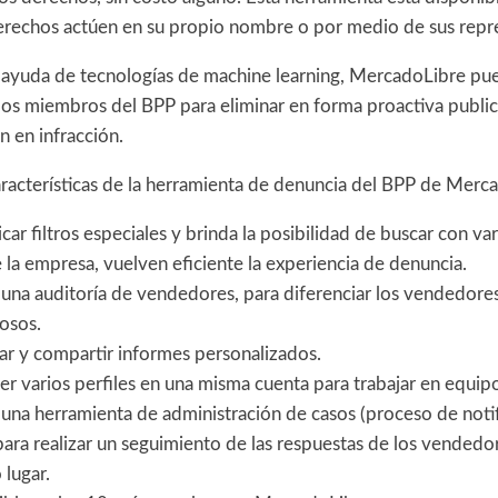
 derechos actúen en su propio nombre o por medio de sus repr
la ayuda de tecnologías de machine learning, MercadoLibre p
los miembros del BPP para eliminar en forma proactiva public
n en infracción.
aracterísticas de la herramienta de denuncia del BPP de Merc
car filtros especiales y brinda la posibilidad de buscar con var
e la empresa, vuelven eficiente la experiencia de denuncia.
una auditoría de vendedores, para diferenciar los vendedores
osos.
ar y compartir informes personalizados.
er varios perfiles en una misma cuenta para trabajar en equip
una herramienta de administración de casos (proceso de noti
para realizar un seguimiento de las respuestas de los vended
 lugar.