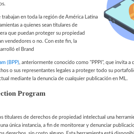
os.
trabajan en toda la región de América Latina
amientas a quienes sean titulares de
era que puedan proteger su propiedad
ean vendedores o no. Con este fin, la
arrolló el Brand
ram (BPP)
, anteriormente conocido como "PPPI", que invita a 
chos o sus representantes legales a proteger todo su portafo
ctual mediante la denuncia de cualquier publicación en ML.
ection Program
os titulares de derechos de propiedad intelectual una herram
e una única instancia, a fin de monitorear y denunciar publicac
os derechos, sin costo alguno. Esta herramienta está disponi