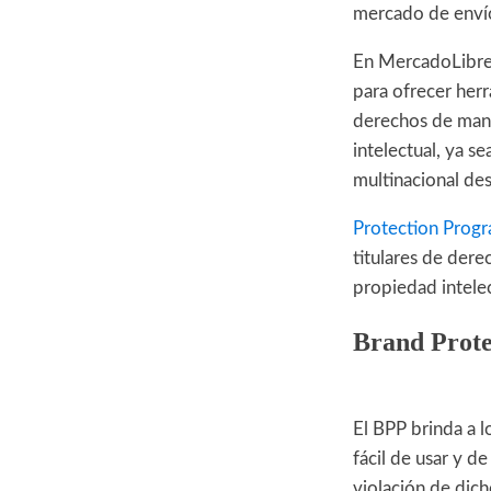
mercado de enví
En MercadoLibre 
para ofrecer herr
derechos de man
intelectual, ya s
multinacional des
Protection Prog
titulares de dere
propiedad intele
Brand Prot
El BPP brinda a l
fácil de usar y d
violación de dich