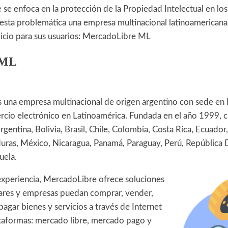
 se enfoca en la protección de la Propiedad Intelectual en l
esta problemática una empresa multinacional latinoamerican
vicio para sus usuarios: MercadoLibre ML
 ML
 una empresa multinacional de origen argentino con sede en
rcio electrónico en Latinoamérica. Fundada en el año 1999, 
gentina, Bolivia, Brasil, Chile, Colombia, Costa Rica, Ecuador,
ras, México, Nicaragua, Panamá, Paraguay, Perú, República 
uela.
xperiencia, MercadoLibre ofrece soluciones
lares y empresas puedan comprar, vender,
 pagar bienes y servicios a través de Internet
taformas: mercado libre, mercado pago y