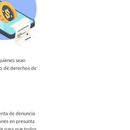
quienes sean
lio de derechos de
ienta de denuncia
iones en presunta
ble para que todos