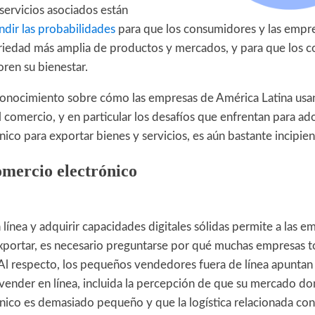
 servicios asociados están
dir las probabilidades
para que los consumidores y las empr
riedad más amplia de productos y mercados, y para que los 
oren su bienestar.
conocimiento sobre cómo las empresas de América Latina usan
l comercio, y en particular los desafíos que enfrentan para ado
ico para exportar bienes y servicios, es aún bastante incipien
omercio electrónico
 línea y adquirir capacidades digitales sólidas permite a las 
xportar, es necesario preguntarse por qué muchas empresas t
Al respecto, los pequeños vendedores fuera de línea apuntan 
vender en línea, incluida la percepción de que su mercado d
nico es demasiado pequeño y que la logística relacionada con