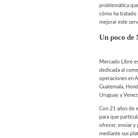
problemática que
cómo ha tratado 
mejorar este ser
Un poco de
Mercado Libre es
dedicada al come
operaciones en Ar
Guatemala, Hondu
Uruguay y Venez
Con 21 años de e
para que particu
ofrecer, enviar y
mediante sus pla