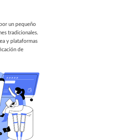
o por un pequeño
nes tradicionales.
nea y plataformas
ficación de