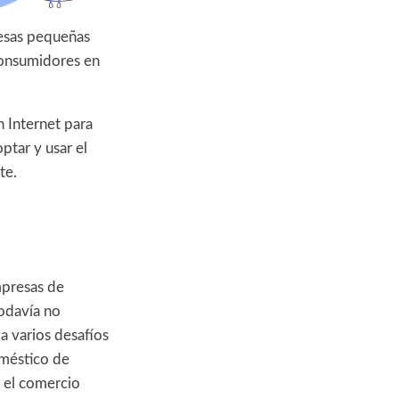
esas pequeñas
consumidores en
 Internet para
ptar y usar el
te.
empresas de
odavía no
a varios desafíos
oméstico de
 el comercio