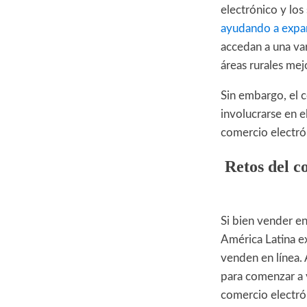
electrónico y los
ayudando a expan
accedan a una va
áreas rurales mej
Sin embargo, el 
involucrarse en e
comercio electrón
Retos del c
Si bien vender en
América Latina e
venden en línea. 
para comenzar a 
comercio electró