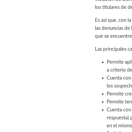
los titulares de
Es así que, con 
las denuncias de 
que se encuentre
Las principales c
Permite apli
a criterio d
Cuenta con 
los sospech
Permite cre
Permite ten
Cuenta con 
respuesta) 
en el mismo