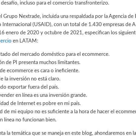
 desafío, incluso para el comercio transfronterizo.
el Grupo Nextrade, incluida una respaldada por la Agencia de
lo Internacional (USAID), con un total de 1.430 empresas de A
6 enero de 2020 y octubre de 2021, especifican los siguien
mercio
en LATAM:
itado del mercado doméstico para el ecommerce.
ón de PI presenta muchos limitantes.
a de ecommerce es cara o ineficiente.
e la inversión no está claro.
do exportar fuera del país.
ender en línea es una inversión grande.
idad de Internet es pobre en mi país.
d de mi equipo no es suficiente a la hora de hacer el ecomme
n línea no funcionan bien.
a la temática que se maneja en este blog, ahondaremos en l