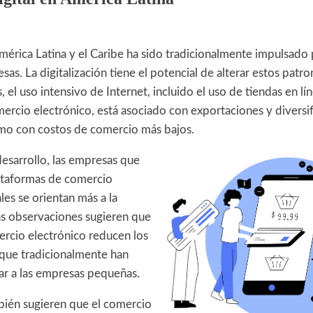
mérica Latina y el Caribe ha sido tradicionalmente impulsad
s. La digitalización tiene el potencial de alterar estos patro
, el uso intensivo de Internet, incluido el uso de tiendas en lí
ercio electrónico, está asociado con exportaciones y diversi
mo con costos de comercio más bajos.
desarrollo, las empresas que
ataformas de comercio
les se orientan más a la
as observaciones sugieren que
ercio electrónico reducen los
que tradicionalmente han
r a las empresas pequeñas.
bién sugieren que el comercio