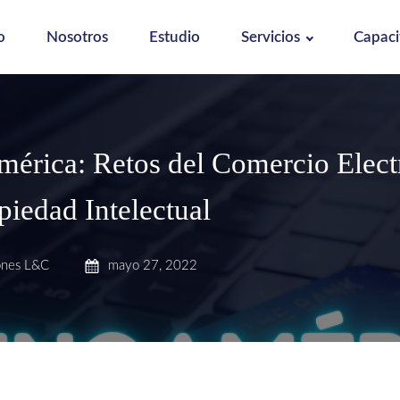
o
Nosotros
Estudio
Servicios
Capaci
mérica: Retos del Comercio Elect
piedad Intelectual
ones L&C
mayo 27, 2022