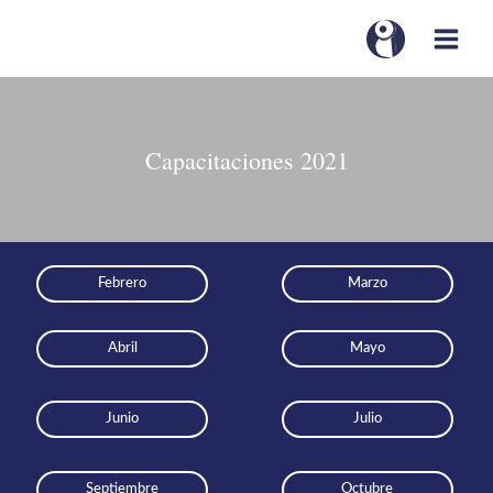
Capacitaciones 2021
Febrero
Marzo
Abril
Mayo
Junio
Julio
Septiembre
Octubre