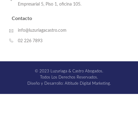
Empresarial 5, Piso 1, oficina 105.
Contacto
info@luzuriagacastro.com
02 226 7893
© 2023 Luzuriaga & Castro Abogados.
Todos Los Derechos Reservados.
Diseño y Desarrollo: Altitude Digital Marketing.