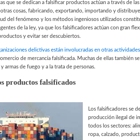
vas que se dedican a falsificar productos actúan a través de las
e otras cosas, fabricando, exportando, importando y distribu
itud del fenómeno y los métodos ingeniosos utilizados consti
gentes de la ley, ya que los falsificadores actúan con gran flex
productos y evitar ser descubiertos.
anizaciones delictivas están involucradas en otras actividades
omercio de mercancía falsificada. Muchas de ellas también se
 y armas de fuego y a la trata de personas.
os productos falsificados
Los falsificadores se d
producción ilegal de i
todos los sectores: al
ropa, calzado, produc