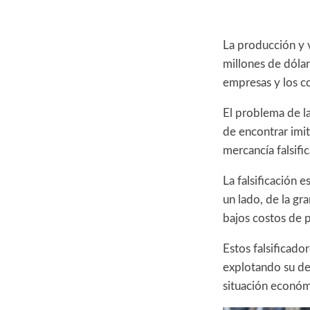
La producción y 
millones de dólar
empresas y los c
El problema de la
de encontrar imit
mercancía falsifi
La falsificación 
un lado, de la gr
bajos costos de p
Estos falsificado
explotando su de
situación económ