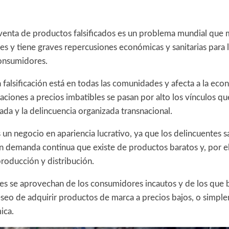
venta de productos falsificados es un problema mundial que m
es y tiene graves repercusiones económicas y sanitarias para l
onsumidores.
 falsificación está en todas las comunidades y afecta a la eco
aciones a precios imbatibles se pasan por alto los vínculos que
cada y la delincuencia organizada transnacional.
es un negocio en apariencia lucrativo, ya que los delincuentes 
an demanda continua que existe de productos baratos y, por el
roducción y distribución.
res se aprovechan de los consumidores incautos y de los que 
seo de adquirir productos de marca a precios bajos, o simpl
ica.