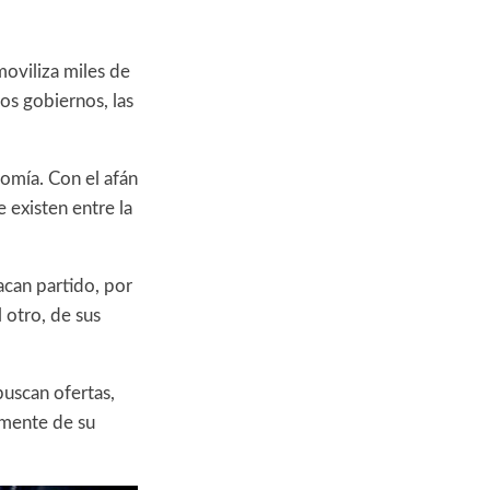
oviliza miles de
os gobiernos, las
nomía. Con el afán
 existen entre la
sacan partido, por
 otro, de sus
buscan ofertas,
emente de su