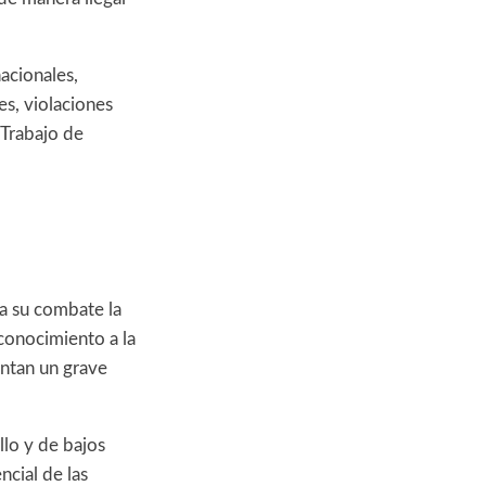
nacionales,
s, violaciones
 Trabajo de
a su combate la
conocimiento a la
entan un grave
llo y de bajos
cial de las