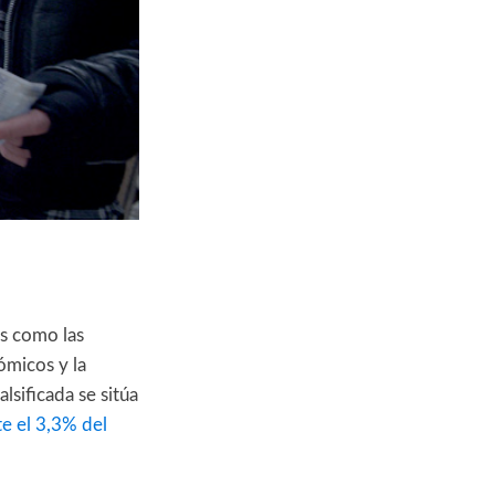
os como las
ómicos y la
lsificada se sitúa
e el 3,3% del