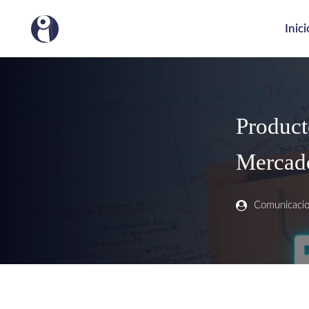
Inici
Producto
Mercad
Comunicaci