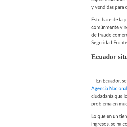
y vendidas para o
Esto hace de la p
comúnmente vincu
de fraude comerc
Seguridad Fronte
Ecuador situ
En Ecuador, se
Agencia Nacional 
ciudadanía que l
problema en much
Lo que en un tiem
ingresos, se ha 