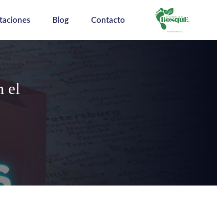
taciones
Blog
Contacto
n el