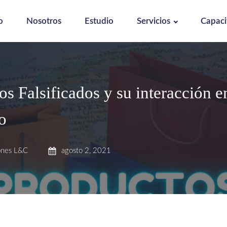
o
Nosotros
Estudio
Servicios
Capaci
s Falsificados y su interacción e
o
ones L&C
agosto 2, 2021