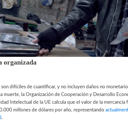
a organizada
s son difíciles de cuantificar, y no incluyen daños no monetari
a muerte, la Organización de Cooperación y Desarrollo Econ
dad Intelectual de la UE calcula que el valor de la mercancía fa
50.000 millones de dólares por año, representando
actualment
l
.