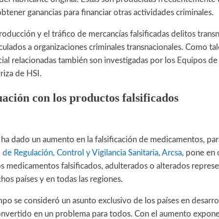
btener ganancias para financiar otras actividades criminales.
roducción y el tráfico de mercancías falsificadas delitos trans
lados a organizaciones criminales transnacionales. Como tale
ial relacionadas también son investigadas por los Equipos de
riza de HSI.
ación con los productos falsificados
 ha dado un aumento en la falsificación de medicamentos, par
de Regulación, Control y Vigilancia Sanitaria, Arcsa
, pone en 
os medicamentos falsificados, adulterados o alterados repres
os países y en todas las regiones.
po se consideró un asunto exclusivo de los países en desarro
convertido en un problema para todos. Con el aumento exponen