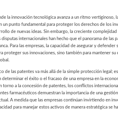
e la innovación tecnológica avanza a un ritmo vertiginoso, l
n un punto fundamental para proteger los derechos de los in
rollo de nuevas ideas. Sin embargo, la creciente complejidad 
s disputas internacionales han hecho que el panorama de las 
unca. Para las empresas, la capacidad de asegurar y defender 
para proteger sus innovaciones, sino también para mantener su
obal.
ico de las patentes va más allá de la simple protección legal; e
 determinar el éxito o el fracaso de una empresa en la econom
n torno a la concesión de patentes, los conflictos internaciona
antes farmacéuticos demuestran la importancia de una gestión 
tual. A medida que las empresas continúan invirtiendo en inv
pacidad para manejar estos activos de manera estratégica se h
.