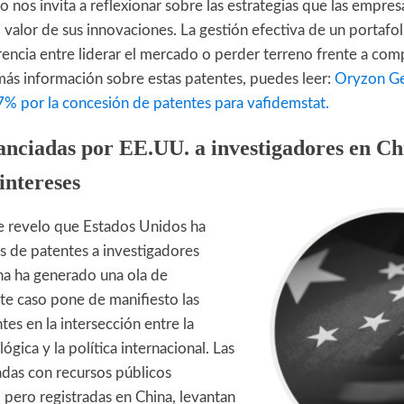
 nos invita a reflexionar sobre las estrategias que las empre
 valor de sus innovaciones. La gestión efectiva de un portafo
rencia entre liderar el mercado o perder terreno frente a co
 más información sobre estas patentes, puedes leer:
Oryzon Ge
 7% por la concesión de patentes para vafidemstat.
nanciadas por EE.UU. a investigadores en C
 intereses
 revelo que Estados Unidos ha
s de patentes a investigadores
na ha generado una ola de
te caso pone de manifiesto las
tes en la intersección entre la
ógica y la política internacional. Las
adas con recursos públicos
 pero registradas en China, levantan