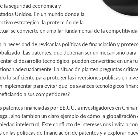
re la seguridad económica y
stados Unidos. En un mundo donde la
activo estratégico, la protección de la
tual se convierte en un pilar fundamental de la competitivida
 la necesidad de revisar las políticas de financiación y prote
obalizado. Las patentes, que deberían ser un mecanismo para 
entar el desarrollo tecnológico, pueden convertirse en una fu
ionan adecuadamente. La situación plantea preguntas críticas
o lo suficiente para proteger las inversiones públicas en inv
 implementar para evitar que los avances tecnológicos finan
neficiando a sus competidores?
as patentes financiadas por EE.UU. a investigadores en China 
egal, sino también un claro ejemplo de cómo la globalización 
piedad intelectual. Este conflicto de intereses nos invita a con
 en las políticas de financiación de patentes y a explorar nu