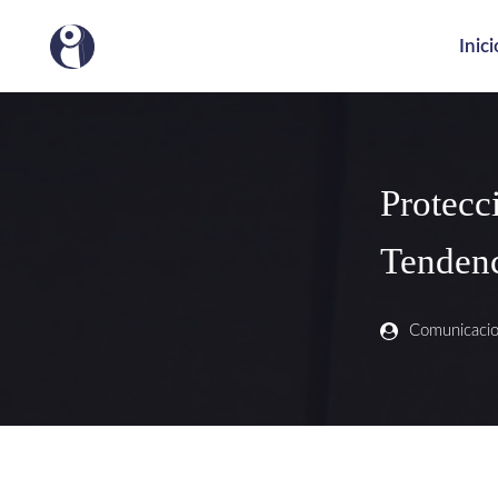
Inici
Protecc
Tenden
Comunicaci