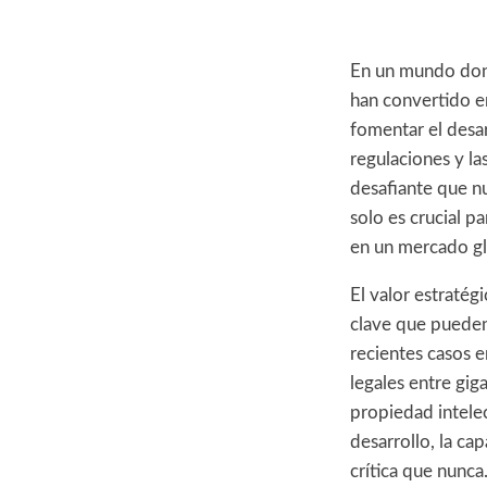
En un mundo dond
han convertido e
fomentar el desar
regulaciones y la
desafiante que n
solo es crucial 
en un mercado gl
El valor estratég
clave que pueden
recientes casos e
legales entre gig
propiedad intelec
desarrollo, la ca
crítica que nunca