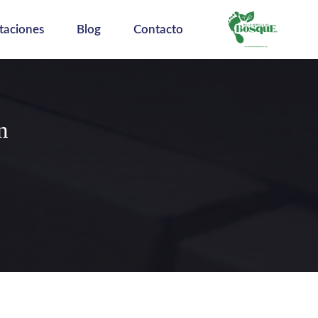
taciones
Blog
Contacto
n