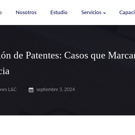
o
Nosotros
Estudio
Servicios
Capaci
ión de Patentes: Casos que Marca
cia
ones L&C
septiembre 3, 2024