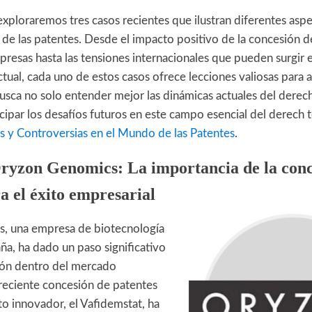
 exploraremos tres casos recientes que ilustran diferentes asp
e las patentes. Desde el impacto positivo de la concesión de
resas hasta las tensiones internacionales que pueden surgir e
tual, cada uno de estos casos ofrece lecciones valiosas para
busca no solo entender mejor las dinámicas actuales del derec
cipar los desafíos futuros en este campo esencial del derech 
s y Controversias en el Mundo de las Patentes
.
Oryzon Genomics: La importancia de la conc
a el éxito empresarial
, una empresa de biotecnología
ña, ha dado un paso significativo
ión dentro del mercado
 reciente concesión de patentes
o innovador, el Vafidemstat, ha