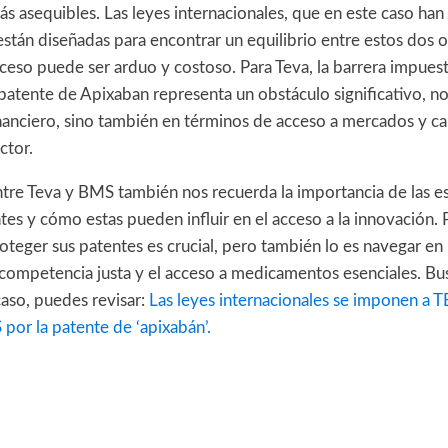
 asequibles. Las leyes internacionales, que en este caso han
tán diseñadas para encontrar un equilibrio entre estos dos o
roceso puede ser arduo y costoso. Para Teva, la barrera impuest
patente de Apixaban representa un obstáculo significativo, no
inanciero, sino también en términos de acceso a mercados y c
ctor.
entre Teva y BMS también nos recuerda la importancia de las e
es y cómo estas pueden influir en el acceso a la innovación. 
oteger sus patentes es crucial, pero también lo es navegar en
 competencia justa y el acceso a medicamentos esenciales. Bu
caso, puedes revisar:
Las leyes internacionales se imponen a 
por la patente de ‘apixabán’.