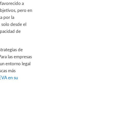
 favorecido a
bjetivos, pero en
a por la
 solo desde el
apacidad de
strategias de
Para las empresas
 un entorno legal
scas más
TEVA en su