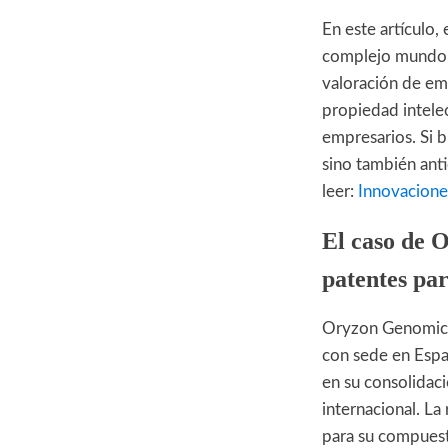
En este artículo,
complejo mundo d
valoración de emp
propiedad intelec
empresarios. Si 
sino también anti
leer:
Innovacione
El caso de 
patentes par
Oryzon Genomics
con sede en Espa
en su consolidac
internacional. La
para su compuest