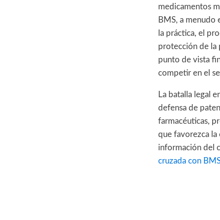
medicamentos más
BMS, a menudo es
la práctica, el p
protección de la 
punto de vista f
competir en el se
La batalla legal 
defensa de patent
farmacéuticas, pr
que favorezca la
información del 
cruzada con BMS 