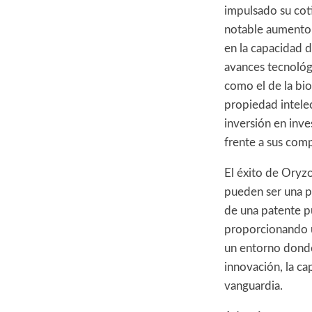
impulsado su cot
notable aumento 
en la capacidad d
avances tecnológ
como el de la bio
propiedad intelec
inversión en inve
frente a sus com
El éxito de Oryz
pueden ser una p
de una patente pu
proporcionando u
un entorno donde
innovación, la ca
vanguardia.