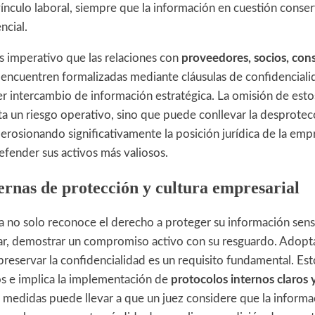
ínculo laboral, siempre que la información en cuestión conser
ncial.
s imperativo que las relaciones con
proveedores, socios, cons
encuentren formalizadas mediante cláusulas de confidenciali
er intercambio de información estratégica. La omisión de est
ta un riesgo operativo, sino que puede conllevar la desprotec
erosionando significativamente la posición jurídica de la emp
efender sus activos más valiosos.
ernas de protección y cultura empresarial
a no solo reconoce el derecho a proteger su información sensi
lar, demostrar un compromiso activo con su resguardo. Adopt
reservar la confidencialidad es un requisito fundamental. Est
os e implica la implementación de
protocolos internos claros 
s medidas puede llevar a que un juez considere que la informa