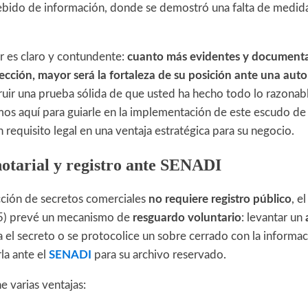
ebido de información, donde se demostró una falta de medida
or es claro y contundente:
cuanto más evidentes y documenta
cción, mayor será la fortaleza de su posición ante una autor
truir una prueba sólida de que usted ha hecho todo lo razonab
mos aquí para guiarle en la implementación de este escudo de
requisito legal en una ventaja estratégica para su negocio.
otarial y registro ante SENADI
ción de secretos comerciales
no requiere registro público
, e
45) prevé un mecanismo de
resguardo voluntario
: levantar un
a el secreto o se protocolice un sobre cerrado con la informac
la ante el
SENADI
para su archivo reservado.
e varias ventajas: