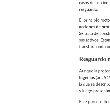
casos de uso ind
resguardo.
El principio rect
acciones de prote
Se trata de cons
sus activos. Esta
transformando un 
Resguardo n
Aunque la protec
Ingenios
(art. 5
la que se describ
y luego presentar
Este proceso tien