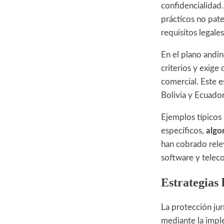
confidencialidad.
prácticos no pat
requisitos legales
En el plano andin
criterios y exige
comercial. Este 
Bolivia y Ecuador,
Ejemplos típicos 
específicos,
algo
han cobrado rele
software y telec
Estrategias 
La protección jur
mediante la imp