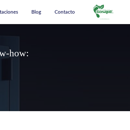
taciones
Blog
Contacto
ow-how: