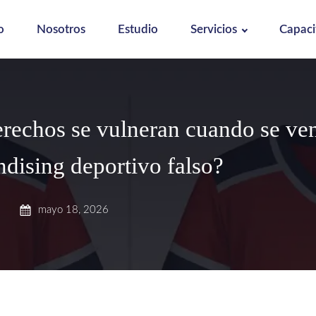
o
Nosotros
Estudio
Servicios
Capaci
rechos se vulneran cuando se ve
dising deportivo falso?
mayo 18, 2026