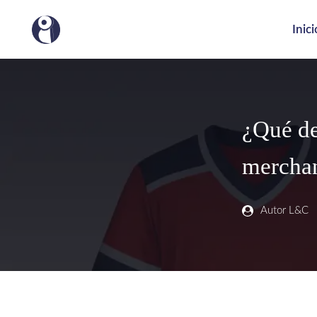
Inici
¿Qué de
merchan
Autor L&C