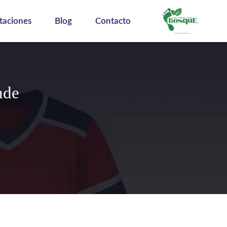
taciones
Blog
Contacto
nde