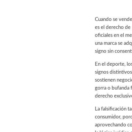
Cuando se vende 
es el derecho de 
oficiales en el 
una marca se adqu
signo sin consent
En el deporte, l
signos distintivo
sostienen negoci
gorra o bufanda f
derecho exclusiv
La falsificación
consumidor, porq
aprovechando con