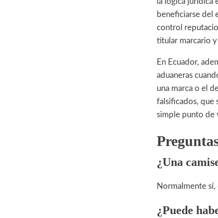
la lógica jurídica
beneficiarse del 
control reputacio
titular marcario 
En Ecuador, ade
aduaneras cuando
una marca o el d
falsificados, que
simple punto de 
Preguntas
¿Una camise
Normalmente sí, 
¿Puede habe