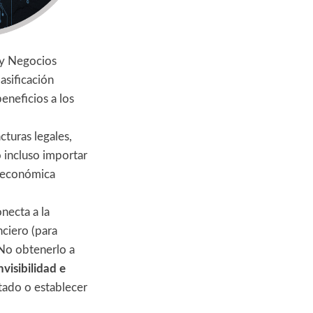
 y Negocios
asificación
beneficios a los
cturas legales,
o incluso importar
n económica
necta a la
nciero (para
 No obtenerlo a
nvisibilidad e
stado o establecer