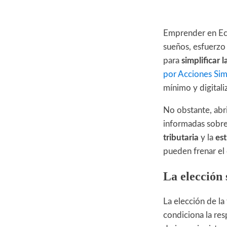
Emprender en Ecu
sueños, esfuerzo 
para
simplificar 
por Acciones Sim
mínimo y digitali
No obstante, abr
informadas sobre
tributaria
y la
est
pueden frenar el 
La elección
La elección de la 
condiciona la res