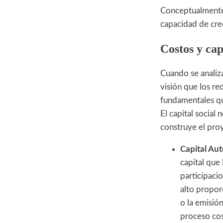
Conceptualmente,
capacidad de crece
Costos y cap
Cuando se analizan
visión que los re
fundamentales que
El capital social 
construye el pro
Capital Aut
capital que
participacio
alto propor
o la emisió
proceso cos