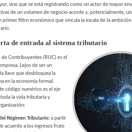
yor, sino que se está registrando como un actor de mayor env
tivas de un volumen de negocio acorde y, potencialmente, u
n primer filtro económico que vincula la escala de la ambición
ario.
ta de entrada al sistema tributario
o de Contribuyentes (RUC) es el
empresa. Lejos de ser un
s la llave que desbloquea la
na en la economía formal.
te código numérico es el eje
 toda la vida tributaria y
rganización:
del Régimen Tributario:
a partir
e acuerdo a los ingresos fruto