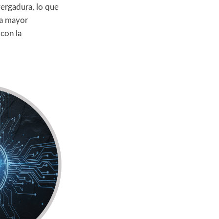
ergadura, lo que
na mayor
 con la