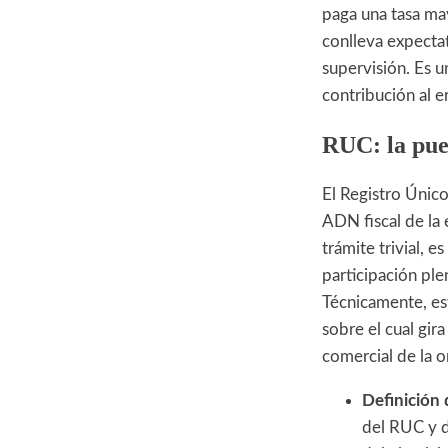
paga una tasa ma
conlleva expecta
supervisión. Es u
contribución al er
RUC: la puer
El Registro Únic
ADN fiscal de la 
trámite trivial, e
participación ple
Técnicamente, es
sobre el cual gira
comercial de la o
Definición 
del RUC y d