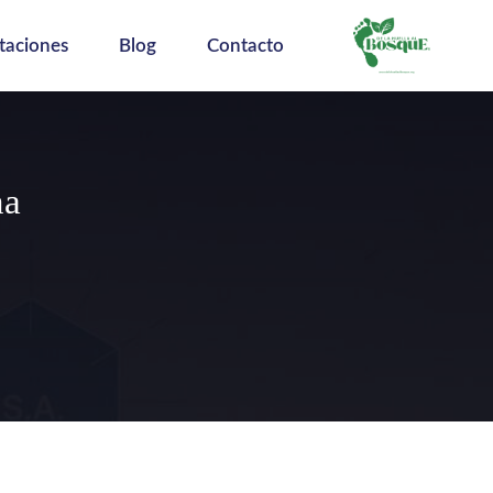
taciones
Blog
Contacto
na