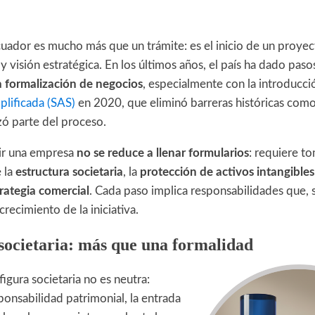
ador es mucho más que un trámite: es el inicio de un proye
y visión estratégica. En los últimos años, el país ha dado pas
la formalización de negocios
, especialmente con la introducci
plificada (SAS)
en 2020, que eliminó barreras históricas como 
zó parte del proceso.
ir una empresa
no se reduce a llenar formularios
: requiere t
 la
estructura societaria
, la
protección de activos intangibles
rategia comercial
. Cada paso implica responsabilidades que, s
crecimiento de la iniciativa.
 societaria: más que una formalidad
figura societaria no es neutra:
ponsabilidad patrimonial, la entrada