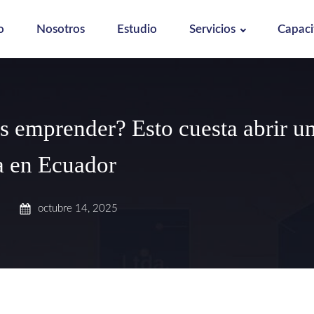
o
Nosotros
Estudio
Servicios
Capaci
s emprender? Esto cuesta abrir u
 en Ecuador
octubre 14, 2025