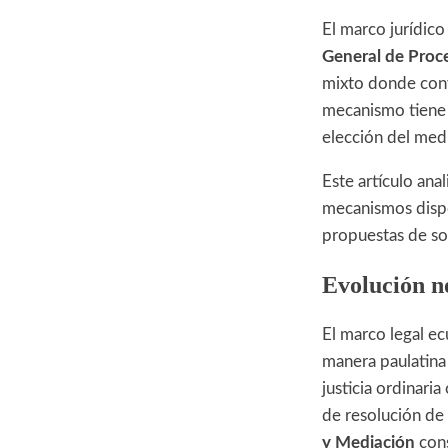
El marco jurídico
General de Proc
mixto donde conv
mecanismo tiene v
elección del med
Este artículo anal
mecanismos dispon
propuestas de so
Evolución 
El marco legal e
manera paulatin
justicia ordinari
de resolución de
y Mediación
cons