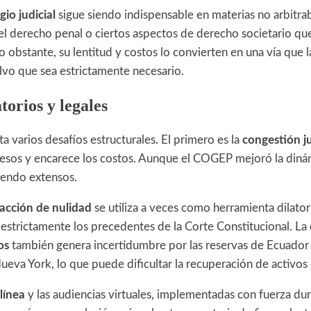
igio judicial
sigue siendo indispensable en materias no arbitra
el derecho penal o ciertos aspectos de derecho societario que
 obstante, su lentitud y costos lo convierten en una vía que 
alvo que sea estrictamente necesario.
torios y legales
ta varios desafíos estructurales. El primero es la
congestión ju
ocesos y encarece los costos. Aunque el COGEP mejoró la dinám
iendo extensos.
acción de nulidad
se utiliza a veces como herramienta dilatori
r estrictamente los precedentes de la Corte Constitucional. La
os
también genera incertidumbre por las reservas de Ecuador 
va York, lo que puede dificultar la recuperación de activos 
línea
y las audiencias virtuales, implementadas con fuerza dur