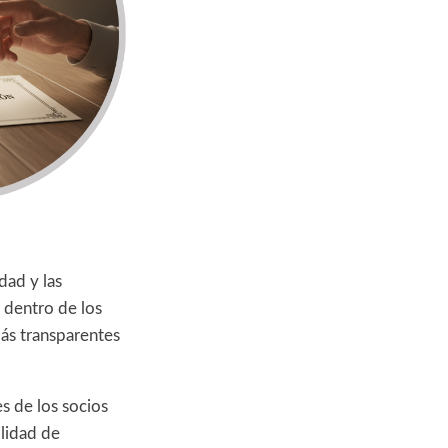
dad y las
 dentro de los
más transparentes
es de los socios
ilidad de