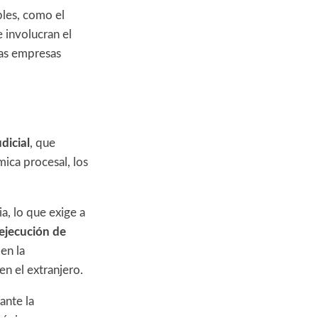
bles, como el
 involucran el
las empresas
dicial
, que
ica procesal, los
a, lo que exige a
ejecución de
en la
en el extranjero.
ante la