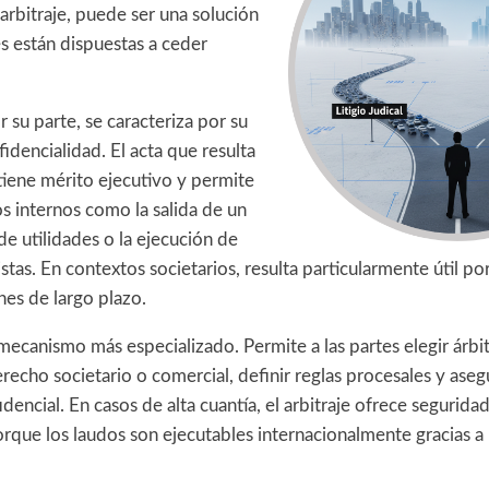
 arbitraje, puede ser una solución
tes están dispuestas a ceder
or su parte, se caracteriza por su
fidencialidad. El acta que resulta
tiene mérito ejecutivo y permite
os internos como la salida de un
 de utilidades o la ejecución de
stas. En contextos societarios, resulta particularmente útil p
nes de largo plazo.
mecanismo más especializado. Permite a las partes elegir árbi
recho societario o comercial, definir reglas procesales y aseg
encial. En casos de alta cuantía, el arbitraje ofrece seguridad 
rque los laudos son ejecutables internacionalmente gracias a