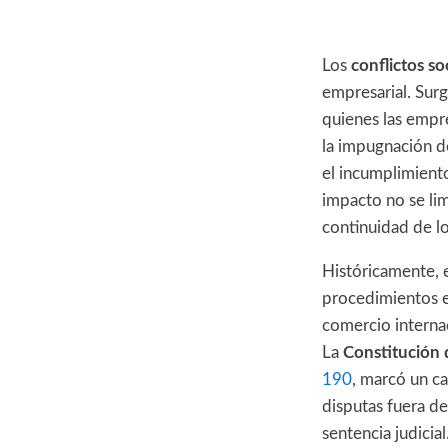
Los
conflictos so
empresarial. Surg
quienes las empr
la impugnación de
el incumplimient
impacto no se limi
continuidad de lo
Históricamente, e
procedimientos es
comercio internac
La
Constitución
190
, marcó un ca
disputas fuera de
sentencia judicial