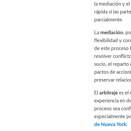
la mediación y el
rápida si las par
parcialmente.
La
mediación
, p
flexibilidad y con
de este proceso 
resolver conflict
socio, el reparto
pactos de accioni
preservar relacio
El
arbitraje
es el 
experiencia en de
proceso sea confid
especialmente po
de Nueva York
.