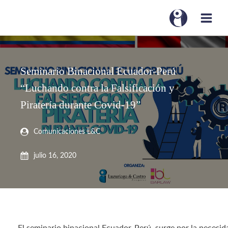
Seminario Binacional Ecuador-Perú
“Luchando contra la Falsificación y
Piratería durante Covid-19”
Comunicaciones L&C
julio 16, 2020