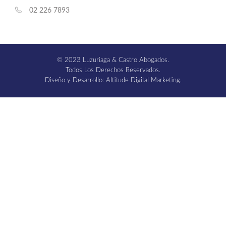
02 226 7893
© 2023 Luzuriaga & Castro Abogados.
Todos Los Derechos Reservados.
Diseño y Desarrollo: Altitude Digital Marketing.