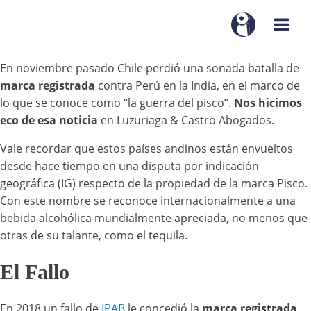
En noviembre pasado Chile perdió una sonada batalla de
marca registrada
contra Perú en la India, en el marco de
lo que se conoce como “la guerra del pisco”.
Nos hicimos
eco de esa noticia
en Luzuriaga & Castro Abogados.
Vale recordar que estos países andinos están envueltos
desde hace tiempo en una disputa por indicación
geográfica (IG) respecto de la propiedad de la marca Pisco.
Con este nombre se reconoce internacionalmente a una
bebida alcohólica mundialmente apreciada, no menos que
otras de su talante, como el tequila.
El Fallo
En 2018 un fallo de
IPAB
le concedió la
marca registrada