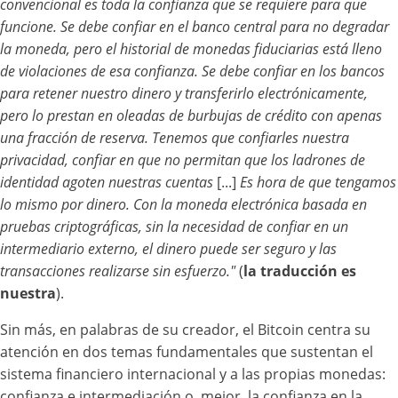
convencional es toda la confianza que se requiere para que
funcione. Se debe confiar en el banco central para no degradar
la moneda, pero el historial de monedas fiduciarias está lleno
de violaciones de esa confianza. Se debe confiar en los bancos
para retener nuestro dinero y transferirlo electrónicamente,
pero lo prestan en oleadas de burbujas de crédito con apenas
una fracción de reserva. Tenemos que confiarles nuestra
privacidad, confiar en que no permitan que los ladrones de
identidad agoten nuestras cuentas
[...]
Es hora de que tengamos
lo mismo por dinero.
Con la moneda electrónica basada en
pruebas criptográficas, sin la necesidad de confiar en un
intermediario externo, el dinero puede ser seguro y las
transacciones realizarse sin esfuerzo."
(
la traducción es
nuestra
).
Sin más, en palabras de su creador, el Bitcoin centra su
atención en dos temas fundamentales que sustentan el
sistema financiero internacional y a las propias monedas:
confianza e intermediación o, mejor, la confianza en la