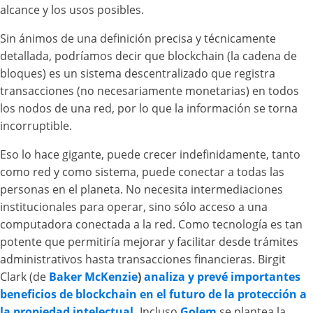
alcance y los usos posibles.
Sin ánimos de una definición precisa y técnicamente
detallada, podríamos decir que blockchain (la cadena de
bloques) es un sistema descentralizado que registra
transacciones (no necesariamente monetarias) en todos
los nodos de una red, por lo que la información se torna
incorruptible.
Eso lo hace gigante, puede crecer indefinidamente, tanto
como red y como sistema, puede conectar a todas las
personas en el planeta. No necesita intermediaciones
institucionales para operar, sino sólo acceso a una
computadora conectada a la red. Como tecnología es tan
potente que permitiría mejorar y facilitar desde trámites
administrativos hasta transacciones financieras. Birgit
Clark (de
Baker McKenzie
)
analiza y prevé importantes
beneficios de blockchain en el futuro de la protección a
la propiedad intelectual
.
Incluso
Golem
se plantea la