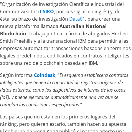
"Organización de Investigación Científica e Industrial del
Commonwealth" (
CSIRO
, por sus siglas en inglés) y, de
ésta, su brazo de investigación
Data61
, para crear una
nueva plataforma llamada
Australian National
Blockchain
. Trabaja junto a la firma de abogados Herbert
Smith Freehills y a la transnacional IBM para permitir a las
empresas automatizar transacciones basadas en términos
legales predefinidos, codificados en contratos inteligentes
sobre una red de blockchain basada en IBM.
Según informa
Coindesk
, "
El esquema establecerá contratos
inteligentes que tienen la capacidad de registrar orígenes de
datos externos, como los dispositivos de Internet de las cosas
(IoT), y puede ejecutarse automáticamente una vez que se
cumplan las condiciones especificadas
."
Los países que no están en los primeros lugares del
ránking, pero quieren estarlo, también hacen su apuesta.
El gobierno de Hong Kong publicó el pasado agosto una