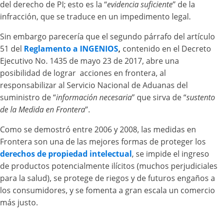
del derecho de PI; esto es la “
evidencia suficiente
” de la
infracción, que se traduce en un impedimento legal.
Sin embargo parecería que el segundo párrafo del artículo
51 del
Reglamento a INGENIOS
,
contenido en el Decreto
Ejecutivo No. 1435 de mayo 23 de 2017, abre una
posibilidad de lograr acciones en frontera, al
responsabilizar al Servicio Nacional de Aduanas del
suministro de “
información necesaria
” que sirva de “
sustento
de la Medida en Frontera
”.
Como se demostró entre 2006 y 2008, las medidas en
Frontera son una de las mejores formas de proteger los
derechos de propiedad intelectual
, se impide el ingreso
de productos potencialmente ilícitos (muchos perjudiciales
para la salud), se protege de riegos y de futuros engaños a
los consumidores, y se fomenta a gran escala un comercio
más justo.