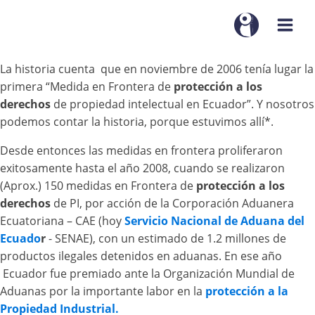
La historia cuenta que en noviembre de 2006 tenía lugar la
primera “Medida en Frontera de
protección a los
derechos
de propiedad intelectual en Ecuador”. Y nosotros
podemos contar la historia, porque estuvimos allí*.
Desde entonces las medidas en frontera proliferaron
exitosamente hasta el año 2008, cuando se realizaron
(Aprox.) 150 medidas en Frontera de
protección a los
derechos
de PI, por acción de la Corporación Aduanera
Ecuatoriana – CAE (hoy
Servicio Nacional de Aduana del
Ecuado
r
- SENAE), con un estimado de 1.2 millones de
productos ilegales detenidos en aduanas. En ese año
Ecuador fue premiado ante la Organización Mundial de
Aduanas por la importante labor en la
protección a la
Propiedad Industrial.