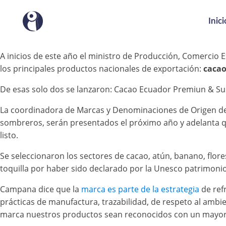
Inici
A inicios de este año el ministro de Producción, Comercio 
los principales productos nacionales de exportación:
cacao
De esas solo dos se lanzaron: Cacao Ecuador Premiun & S
La coordinadora de Marcas y Denominaciones de Origen del 
sombreros, serán presentados el próximo año y adelanta qu
listo.
Se seleccionaron los sectores de cacao, atún, banano, flor
toquilla por haber sido declarado por la Unesco patrimonio
Campana dice que la
marca es parte de la estrategia
de refr
prácticas de manufactura, trazabilidad, de respeto al ambi
marca nuestros productos sean reconocidos con un mayor pr