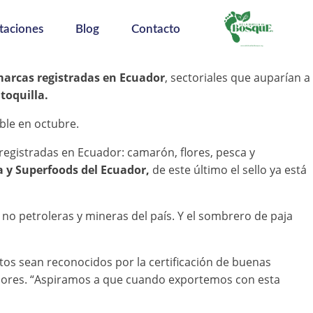
taciones
Blog
Contacto
arcas registradas en Ecuador
, sectoriales que auparían a
toquilla.
ble en octubre.
registradas en Ecuador: camarón, flores, pesca y
a y Superfoods del Ecuador,
de este último el sello ya está
no petroleras y mineras del país. Y el sombrero de paja
ctos sean reconocidos por la certificación de buenas
menores. “Aspiramos a que cuando exportemos con esta