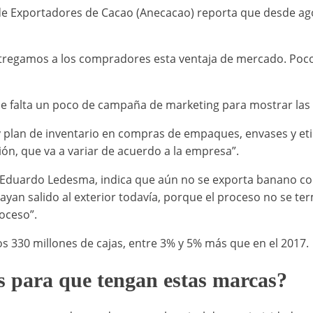
l de Exportadores de Cacao (Anecacao) reporta que desde 
entregamos a los compradores esta ventaja de mercado. Poco
e falta un poco de campaña de marketing para mostrar las v
plan de inventario en compras de empaques, envases y eti
ón, que va a variar de acuerdo a la empresa”.
 Eduardo Ledesma, indica que aún no se exporta banano con
hayan salido al exterior todavía, porque el proceso no se te
oceso”.
los 330 millones de cajas, entre 3% y 5% más que en el 2017.
s para que tengan estas marcas?