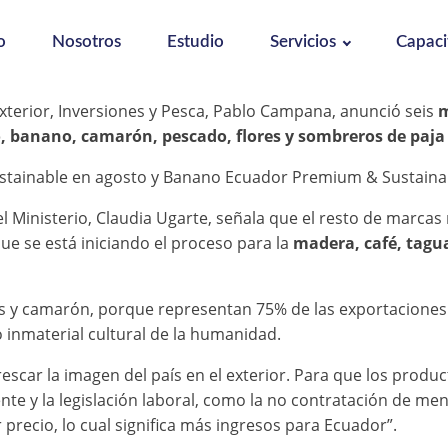
o
Nosotros
Estudio
Servicios
Capaci
Exterior, Inversiones y Pesca, Pablo Campana, anunció seis
m
, banano, camarón, pescado, flores y sombreros de paja 
ustainable en agosto y Banano Ecuador Premium & Sustaina
Ministerio, Claudia Ugarte, señala que el resto de marcas 
e se está iniciando el proceso para la
madera, café, tagu
es y camarón, porque representan 75% de las exportaciones 
 inmaterial cultural de la humanidad.
escar la imagen del país en el exterior. Para que los produ
ente y la legislación laboral, como la no contratación de 
ecio, lo cual significa más ingresos para Ecuador”.