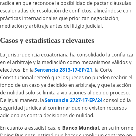
radica en que reconoce la posibilidad de pactar cláusulas
escalonadas de resolución de conflictos, alineándose con
prácticas internacionales que priorizan negociación,
mediación y arbitraje antes del litigio judicial.
Casos y estadísticas relevantes
La jurisprudencia ecuatoriana ha consolidado la confianza
en el arbitraje y la mediación como mecanismos válidos y
efectivos. En la
Sentencia 2813-17-EP/21
, la Corte
Constitucional reiteró que los jueces no pueden reabrir el
fondo de un caso ya decidido en arbitraje, y que la acción
de nulidad solo se limita a violaciones al debido proceso.
De igual manera, la
Sentencia 2727-17-EP/24
consolidó la
seguridad jurídica al confirmar que no existen recursos
adicionales contra decisiones de nulidad.
En cuanto a estadísticas, el
Banco Mundial
, en su informe
Doing Business, estimó que hacer cumplir un contrato en