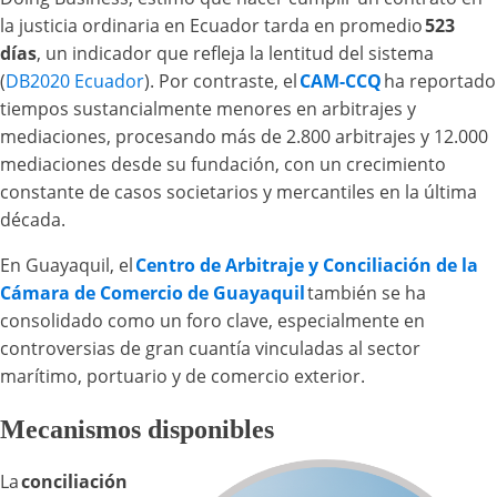
la justicia ordinaria en Ecuador tarda en promedio
523
días
, un indicador que refleja la lentitud del sistema
(
DB2020 Ecuador
). Por contraste, el
CAM-CCQ
ha reportado
tiempos sustancialmente menores en arbitrajes y
mediaciones, procesando más de 2.800 arbitrajes y 12.000
mediaciones desde su fundación, con un crecimiento
constante de casos societarios y mercantiles en la última
década.
En Guayaquil, el
Centro de Arbitraje y Conciliación de la
Cámara de Comercio de Guayaquil
también se ha
consolidado como un foro clave, especialmente en
controversias de gran cuantía vinculadas al sector
marítimo, portuario y de comercio exterior.
Mecanismos disponibles
La
conciliación