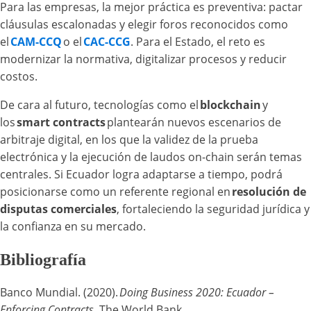
Para las empresas, la mejor práctica es preventiva: pactar
cláusulas escalonadas y elegir foros reconocidos como
el
CAM-CCQ
o el
CAC-CCG
. Para el Estado, el reto es
modernizar la normativa, digitalizar procesos y reducir
costos.
De cara al futuro, tecnologías como el
blockchain
y
los
smart contracts
plantearán nuevos escenarios de
arbitraje digital, en los que la validez de la prueba
electrónica y la ejecución de laudos on-chain serán temas
centrales. Si Ecuador logra adaptarse a tiempo, podrá
posicionarse como un referente regional en
resolución de
disputas comerciales
, fortaleciendo la seguridad jurídica y
la confianza en su mercado.
Bibliografía
Banco Mundial. (2020).
Doing Business 2020: Ecuador –
Enforcing Contracts
. The World Bank