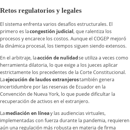
Retos regulatorios y legales
El sistema enfrenta varios desafíos estructurales. El
primero es la
congestión judicial
, que ralentiza los
procesos y encarece los costos. Aunque el COGEP mejoró
la dinámica procesal, los tiempos siguen siendo extensos.
En el arbitraje, la
acción de nulidad
se utiliza a veces como
herramienta dilatoria, lo que exige a los jueces aplicar
estrictamente los precedentes de la Corte Constitucional.
La
ejecución de laudos extranjeros
también genera
incertidumbre por las reservas de Ecuador en la
Convención de Nueva York, lo que puede dificultar la
recuperación de activos en el extranjero.
La
mediación en línea
y las audiencias virtuales,
implementadas con fuerza durante la pandemia, requieren
aún una regulación más robusta en materia de firma