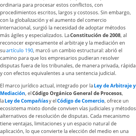
ordinaria para procesar estos conflictos, con
procedimientos escritos, largos y costosos. Sin embargo,
con la globalización y el aumento del comercio
internacional, surgió la necesidad de adoptar métodos
más ágiles y especializados. La
Constitución de 2008
, al
reconocer expresamente el arbitraje y la mediación en
su
artículo 190
, marcó un cambio estructural: abrió el
camino para que los empresarios pudieran resolver
disputas fuera de los tribunales, de manera privada, rápida
y con efectos equivalentes a una sentencia judicial.
El marco jurídico actual, integrado por la
Ley de Arbitraje y
Mediación
, el
Código Orgánico General de Procesos
,
la
Ley de Compañías
y el
Código de Comercio
, ofrece un
ecosistema mixto donde conviven vías judiciales y métodos
alternativos de resolución de disputas. Cada mecanismo
tiene ventajas, limitaciones y un espacio natural de
aplicación, lo que convierte la elección del medio en una