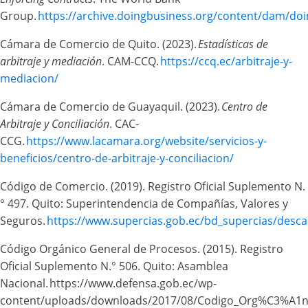
Group.
https://archive.doingbusiness.org/content/dam/do
Cámara de Comercio de Quito. (2023).
Estadísticas de
arbitraje y mediación
. CAM-CCQ.
https://ccq.ec/arbitraje-y-
mediacion/
Cámara de Comercio de Guayaquil. (2023).
Centro de
Arbitraje y Conciliación
. CAC-
CCG.
https://www.lacamara.org/website/servicios-y-
beneficios/centro-de-arbitraje-y-conciliacion/
Código de Comercio. (2019). Registro Oficial Suplemento N.
° 497. Quito: Superintendencia de Compañías, Valores y
Seguros.
https://www.supercias.gob.ec/bd_supercias/desc
Código Orgánico General de Procesos. (2015). Registro
Oficial Suplemento N.° 506. Quito: Asamblea
Nacional. https://www.defensa.gob.ec/wp-
content/uploads/downloads/2017/08/Codigo_Org%C3%A1n