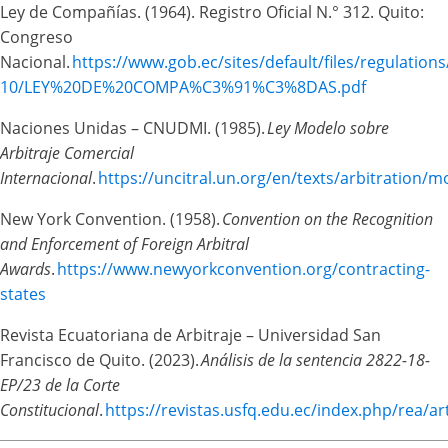
Ley de Compañías. (1964). Registro Oficial N.° 312. Quito:
Congreso
Nacional.
https://www.gob.ec/sites/default/files/regulations
10/LEY%20DE%20COMPA%C3%91%C3%8DAS.pdf
Naciones Unidas – CNUDMI. (1985).
Ley Modelo sobre
Arbitraje Comercial
Internacional
.
https://uncitral.un.org/en/texts/arbitration/
New York Convention. (1958).
Convention on the Recognition
and Enforcement of Foreign Arbitral
Awards
.
https://www.newyorkconvention.org/contracting-
states
Revista Ecuatoriana de Arbitraje – Universidad San
Francisco de Quito. (2023).
Análisis de la sentencia 2822-18-
EP/23 de la Corte
Constitucional
.
https://revistas.usfq.edu.ec/index.php/rea/