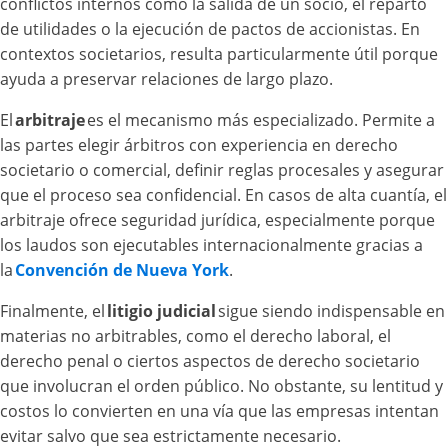
conflictos internos como la salida de un socio, el reparto
de utilidades o la ejecución de pactos de accionistas. En
contextos societarios, resulta particularmente útil porque
ayuda a preservar relaciones de largo plazo.
El
arbitraje
es el mecanismo más especializado. Permite a
las partes elegir árbitros con experiencia en derecho
societario o comercial, definir reglas procesales y asegurar
que el proceso sea confidencial. En casos de alta cuantía, el
arbitraje ofrece seguridad jurídica, especialmente porque
los laudos son ejecutables internacionalmente gracias a
la
Convención de Nueva York
.
Finalmente, el
litigio judicial
sigue siendo indispensable en
materias no arbitrables, como el derecho laboral, el
derecho penal o ciertos aspectos de derecho societario
que involucran el orden público. No obstante, su lentitud y
costos lo convierten en una vía que las empresas intentan
evitar salvo que sea estrictamente necesario.