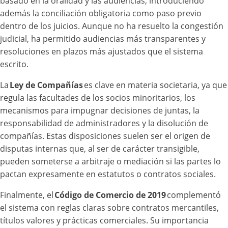
basado en la oralidad y las audiencias, introduciendo
además la conciliación obligatoria como paso previo
dentro de los juicios. Aunque no ha resuelto la congestión
judicial, ha permitido audiencias más transparentes y
resoluciones en plazos más ajustados que el sistema
escrito.
La
Ley de Compañías
es clave en materia societaria, ya que
regula las facultades de los socios minoritarios, los
mecanismos para impugnar decisiones de juntas, la
responsabilidad de administradores y la disolución de
compañías. Estas disposiciones suelen ser el origen de
disputas internas que, al ser de carácter transigible,
pueden someterse a arbitraje o mediación si las partes lo
pactan expresamente en estatutos o contratos sociales.
Finalmente, el
Código de Comercio de 2019
complementó
el sistema con reglas claras sobre contratos mercantiles,
títulos valores y prácticas comerciales. Su importancia