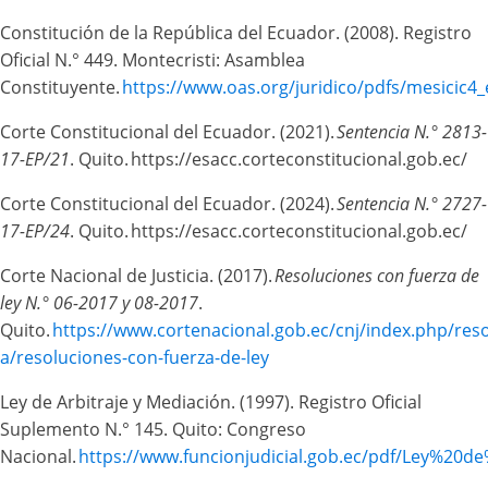
Constitución de la República del Ecuador. (2008). Registro
Oficial N.° 449. Montecristi: Asamblea
Constituyente.
https://www.oas.org/juridico/pdfs/mesicic4
Corte Constitucional del Ecuador. (2021).
Sentencia N.° 2813-
17-EP/21
. Quito. https://esacc.corteconstitucional.gob.ec/
Corte Constitucional del Ecuador. (2024).
Sentencia N.° 2727-
17-EP/24
. Quito. https://esacc.corteconstitucional.gob.ec/
Corte Nacional de Justicia. (2017).
Resoluciones con fuerza de
ley N.° 06-2017 y 08-2017
.
Quito.
https://www.cortenacional.gob.ec/cnj/index.php/res
a/resoluciones-con-fuerza-de-ley
Ley de Arbitraje y Mediación. (1997). Registro Oficial
Suplemento N.° 145. Quito: Congreso
Nacional.
https://www.funcionjudicial.gob.ec/pdf/Ley%20