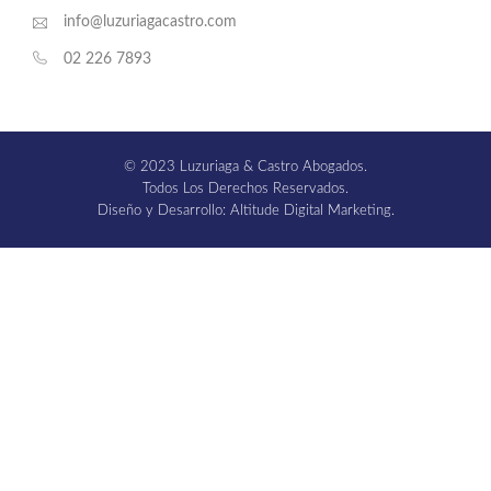
info@luzuriagacastro.com
02 226 7893
© 2023 Luzuriaga & Castro Abogados.
Todos Los Derechos Reservados.
Diseño y Desarrollo: Altitude Digital Marketing.