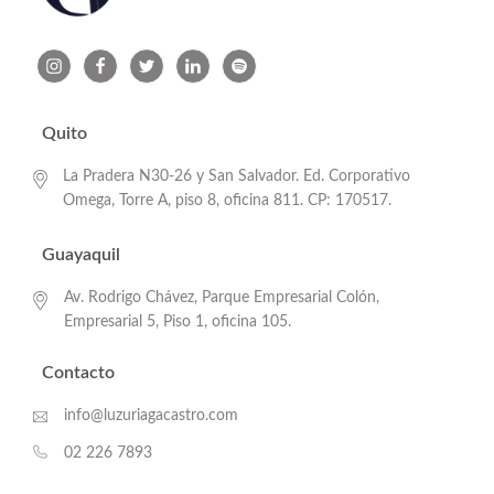
Quito
La Pradera N30-26 y San Salvador. Ed. Corporativo
Omega, Torre A, piso 8, oficina 811. CP: 170517.
Guayaquil
Av. Rodrigo Chávez, Parque Empresarial Colón,
Empresarial 5, Piso 1, oficina 105.
Contacto
info@luzuriagacastro.com
02 226 7893