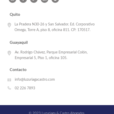
Quito
La Pradera N30-26 y San Salvador. Ed. Corporativo
Omega, Torre A, piso 8, oficina 811. CP: 170517.
Guayaquil
Av. Rodrigo Chávez, Parque Empresarial Colón,
Empresarial 5, Piso 1, oficina 105.
Contacto
info@luzuriagacastro.com
02 226 7893
© 2023 Luzuriaga & Castro Abogados.