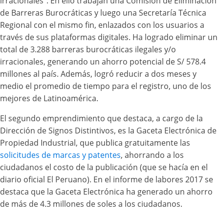
irracionales”. En ello trabajan una Comisión de Eliminación
de Barreras Burocráticas y luego una Secretaría Técnica
Regional con el mismo fin, enlazados con los usuarios a
través de sus plataformas digitales. Ha logrado eliminar un
total de 3.288 barreras burocráticas ilegales y/o
irracionales, generando un ahorro potencial de S/ 578.4
millones al país. Además, logró reducir a dos meses y
medio el promedio de tiempo para el registro, uno de los
mejores de Latinoamérica.
El segundo emprendimiento que destaca, a cargo de la
Dirección de Signos Distintivos, es la Gaceta Electrónica de
Propiedad Industrial, que publica gratuitamente las
solicitudes de marcas y patentes
, ahorrando a los
ciudadanos el costo de la publicación (que se hacía en el
diario oficial El Peruano). En el informe de labores 2017 se
destaca que la Gaceta Electrónica ha generado un ahorro
de más de 4.3 millones de soles a los ciudadanos.