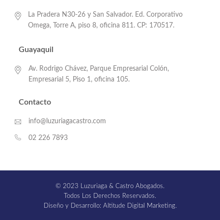
La Pradera N30-26 y San Salvador. Ed. Corporativo
Omega, Torre A, piso 8, oficina 811. CP: 170517.
Guayaquil
Av. Rodrigo Chávez, Parque Empresarial Colón,
Empresarial 5, Piso 1, oficina 105.
Contacto
info@luzuriagacastro.com
02 226 7893
© 2023 Luzuriaga & Castro Abogados.
Todos Los Derechos Reservados.
Diseño y Desarrollo: Altitude Digital Marketing.