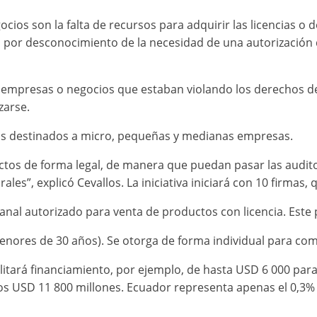
os son la falta de recursos para adquirir las licencias o de
 por desconocimiento de la necesidad de una autorización d
 empresas o negocios que estaban violando los derechos de 
zarse.
as destinados a micro, pequeñas y medianas empresas.
tos de forma legal, de manera que puedan pasar las auditorí
ales”, explicó Cevallos. La iniciativa iniciará con 10 firmas,
canal autorizado para venta de productos con licencia. Est
menores de 30 años). Se otorga de forma individual para come
litará financiamiento, por ejemplo, de hasta USD 6 000 para 
s USD 11 800 millones. Ecuador representa apenas el 0,3% d