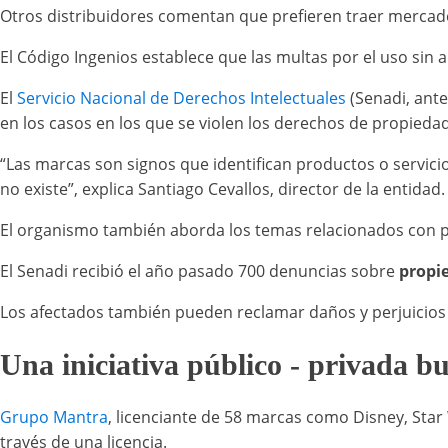
Otros distribuidores comentan que prefieren traer mercaderí
El Código Ingenios establece que las multas por el uso sin
El
Servicio Nacional de Derechos Intelectuales
(Senadi, ante
en los casos en los que se violen los derechos de propiedad
“Las marcas son signos que identifican productos o servicio
no existe”, explica Santiago Cevallos, director de la entidad.
El organismo también aborda los temas relacionados con pat
El Senadi recibió el año pasado 700 denuncias sobre
propi
Los afectados también pueden reclamar daños y perjuicios po
Una iniciativa público - privada bu
Grupo Mantra
, licenciante de 58 marcas como Disney, Star
través de una licencia.