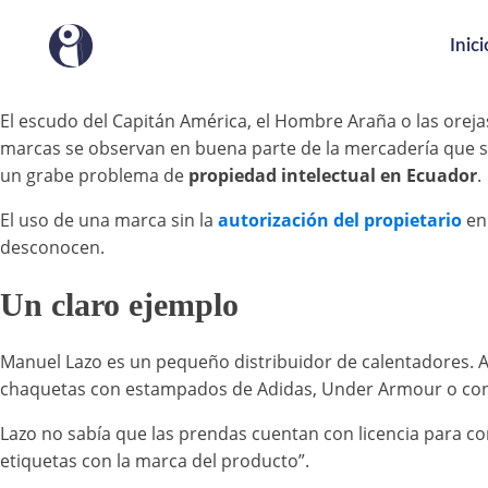
Inici
El escudo del Capitán América, el Hombre Araña o las oreja
marcas se observan en buena parte de la mercadería que se 
un grabe problema de
propiedad intelectual en Ecuador
.
El uso de una marca sin la
autorización del propietario
en 
desconocen.
Un claro ejemplo
Manuel Lazo es un pequeño distribuidor de calentadores. A
chaquetas con estampados de Adidas, Under Armour o con p
Lazo no sabía que las prendas cuentan con licencia para co
etiquetas con la marca del producto”.