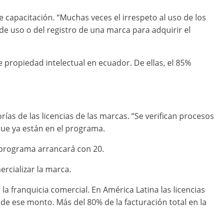
 capacitación. “Muchas veces el irrespeto al uso de los
e uso o del registro de una marca para adquirir el
propiedad intelectual en ecuador. De ellas, el 85%
as de las licencias de las marcas. “Se verifican procesos
 que ya están en el programa.
e programa arrancará con 20.
rcializar la marca.
la franquicia comercial. En América Latina las licencias
e ese monto. Más del 80% de la facturación total en la