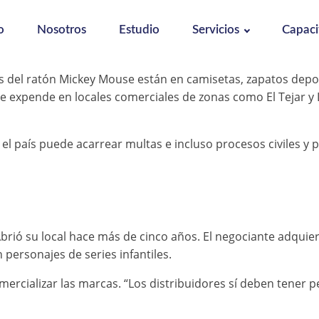
o
Nosotros
Estudio
Servicios
Capaci
s del ratón Mickey Mouse están en camisetas, zapatos depor
expende en locales comerciales de zonas como El Tejar y La 
el país puede acarrear multas e incluso procesos civiles y 
brió su local hace más de cinco años. El negociante adqui
ersonajes de series infantiles.
mercializar las marcas. “Los distribuidores sí deben tener