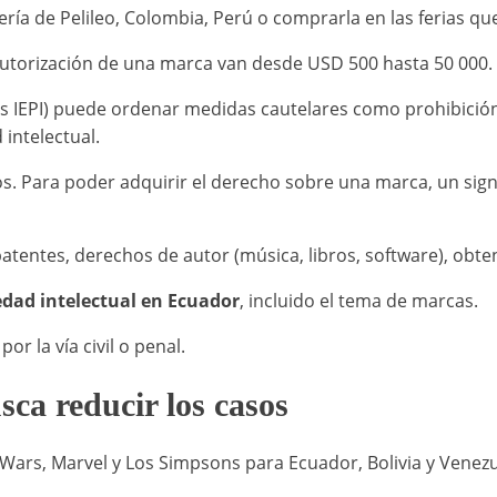
a de Pelileo, Colombia, Perú o comprarla en las ferias que 
 autorización de una marca van desde USD 500 hasta 50 000.
s IEPI) puede ordenar medidas cautelares como prohibición
 intelectual.
s. Para poder adquirir el derecho sobre una marca, un signo
entes, derechos de autor (música, libros, software), obten
edad intelectual en Ecuador
, incluido el tema de marcas.
r la vía civil o penal.
sca reducir los casos
 Wars, Marvel y Los Simpsons para Ecuador, Bolivia y Venez