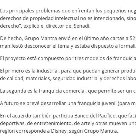
Los principales problemas que enfrentan los pequeños negoci
derechos de propiedad intelectual no es intencionado, sino
derecho”, explicó el director del Senadi.
De hecho, Grupo Mantra envió en el último año cartas a 52
manifestó desconocer el tema y estaba dispuesto a formali
El proyecto está compuesto por tres modelos de franquici
El primero es la industrial, para que puedan generar produc
de calidad, materiales, seguridad industrial y derechos labor
La segunda es la franquicia comercial, que permite ser un 
A futuro se prevé desarrollar una franquicia juvenil (para 
En el acuerdo también participa Banco del Pacífico, que faci
deportivas, de entretenimiento, de arte y otras mueven uno
región corresponde a Disney, según Grupo Mantra.