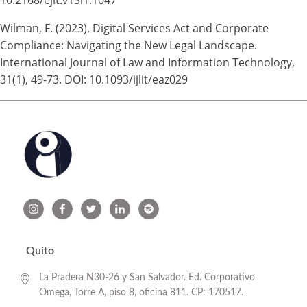
10.2168/ejlt.v13i1.1047
Wilman, F. (2023). Digital Services Act and Corporate
Compliance: Navigating the New Legal Landscape.
International Journal of Law and Information Technology,
31(1), 49-73. DOI: 10.1093/ijlit/eaz029
Quito
La Pradera N30-26 y San Salvador. Ed. Corporativo
Omega, Torre A, piso 8, oficina 811. CP: 170517.