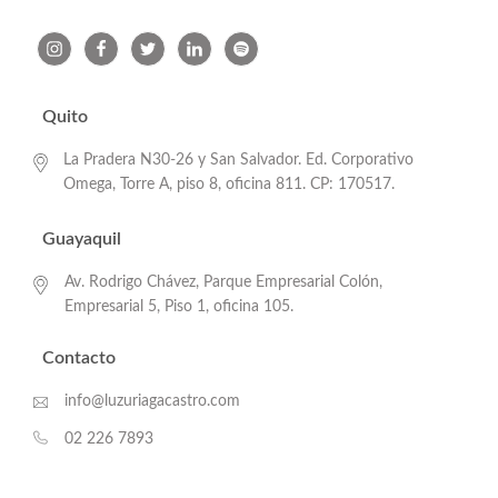
Quito
La Pradera N30-26 y San Salvador. Ed. Corporativo
Omega, Torre A, piso 8, oficina 811. CP: 170517.
Guayaquil
Av. Rodrigo Chávez, Parque Empresarial Colón,
Empresarial 5, Piso 1, oficina 105.
Contacto
info@luzuriagacastro.com
02 226 7893