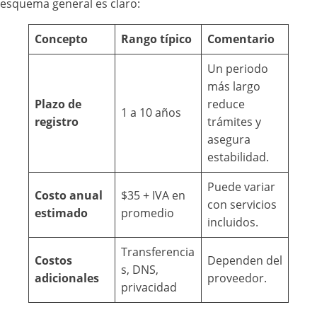
esquema general es claro:
Concepto
Rango típico
Comentario
Un periodo
más largo
Plazo de
reduce
1 a 10 años
registro
trámites y
asegura
estabilidad.
Puede variar
Costo anual
$35 + IVA en
con servicios
estimado
promedio
incluidos.
Transferencia
Costos
Dependen del
s, DNS,
adicionales
proveedor.
privacidad