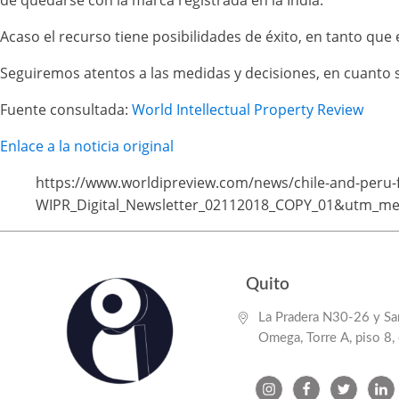
de quedarse con la marca registrada en la India.
Acaso el recurso tiene posibilidades de éxito, en tanto que 
Seguiremos atentos a las medidas y decisiones, en cuanto 
Fuente consultada:
World Intellectual Property Review
Enlace a la noticia original
https://www.worldipreview.com/news/chile-and-peru
WIPR_Digital_Newsletter_02112018_COPY_01&utm_m
Quito
La Pradera N30-26 y San
Omega, Torre A, piso 8,