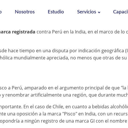
o
Nosotros
Estudio
Servicios
Capaci
arca registrada
contra Perú en la India, en el marco de lo 
de hace tiempo en una disputa por indicación geográfica (I
ólica mundialmente apreciada, no menos que otras de su ta
sco a Perú, amparado en el argumento principal de que "la 
y renombrar artificialmente una región, que durante much
ortante. En el caso de Chile, en cuanto a bebidas alcohólic
te una oposición a la marca "Pisco" en India, con un recurs
e opondría a ningún registro de una marca GI con el nombre