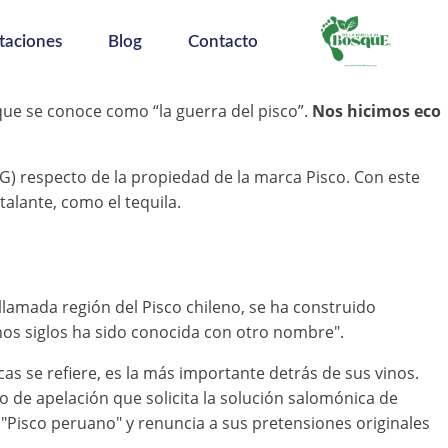
taciones
Blog
Contacto
que se conoce como “la guerra del pisco”.
Nos hicimos eco
G) respecto de la propiedad de la marca Pisco. Con este
lante, como el tequila.
llamada región del Pisco chileno, se ha construido
os siglos ha sido conocida con otro nombre".
as se refiere, es la más importante detrás de sus vinos.
o de apelación que solicita la solución salomónica de
 "Pisco peruano" y renuncia a sus pretensiones originales