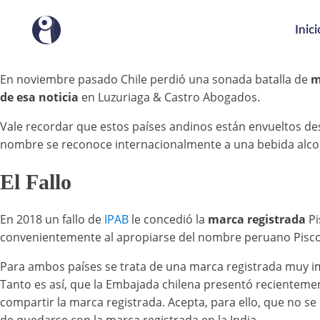
Inici
En noviembre pasado Chile perdió una sonada batalla de
m
de esa noticia
en Luzuriaga & Castro Abogados.
Vale recordar que estos países andinos están envueltos des
nombre se reconoce internacionalmente a una bebida alcoh
El Fallo
En 2018 un fallo de
IPAB
le concedió la
marca registrada
Pi
convenientemente al apropiarse del nombre peruano Pisco 
Para ambos países se trata de una marca registrada muy imp
Tanto es así, que la Embajada chilena presentó recientemen
compartir la marca registrada. Acepta, para ello, que no s