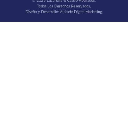
© 2023 Luzuriaga & Castro Abogados.
Todos Los Derechos Reservados.
Diseño y Desarrollo: Altitude Digital Marketing.