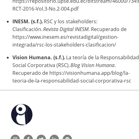
https://repositorio.upse.edu.ec/bitstream/46000/734
RCT-2016-Vol.3-No.2-004.pdf
INESM. (s.f.).
RSC y los stakeholders:
Clasificación.
Revista Digital INESM
. Recuperado de
https://www.inesem.es/revistadigital/gestion-
integrada/rsc-los-stakeholders-clasificacion/
Vision Humana. (s.f.).
La teoría de la Responsabilidad
Social Corporativa (RSC).
Blog Vision Humana
.
Recuperado de https://visionhumana.app/blog/la-
teoria-de-la-responsabilidad-social-corporativa-rsc