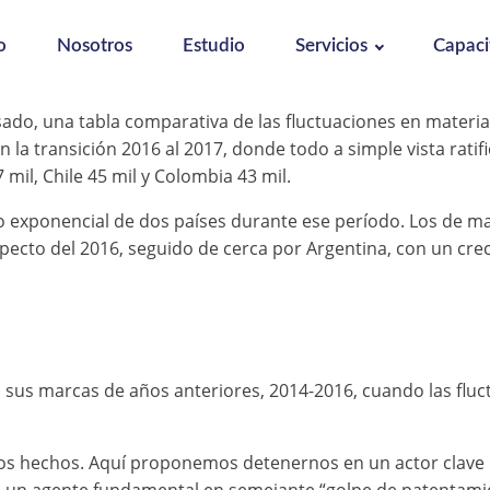
o
Nosotros
Estudio
Servicios
Capaci
ado, una tabla comparativa de las fluctuaciones en materia
la transición 2016 al 2017, donde todo a simple vista ratifi
 mil, Chile 45 mil y Colombia 43 mil.
to exponencial de dos países durante ese período. Los de m
ecto del 2016, seguido de cerca por Argentina, con un creci
 sus marcas de años anteriores, 2014-2016, cuando las fluc
tos hechos. Aquí proponemos detenernos en un actor clav