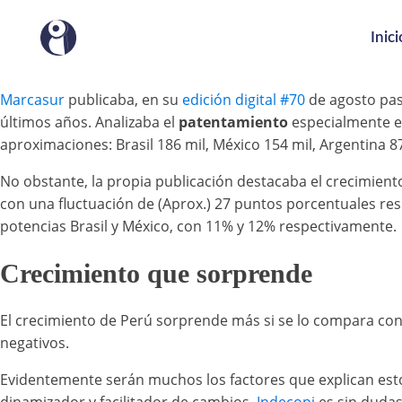
Inici
Marcasur
publicaba, en su
edición digital #70
de agosto pas
últimos años. Analizaba el
patentamiento
especialmente en 
aproximaciones: Brasil 186 mil, México 154 mil, Argentina 87
No obstante, la propia publicación destacaba el crecimien
con una fluctuación de (Aprox.) 27 puntos porcentuales resp
potencias Brasil y México, con 11% y 12% respectivamente.
Crecimiento que sorprende
El crecimiento de Perú sorprende más si se lo compara con
negativos.
Evidentemente serán muchos los factores que explican es