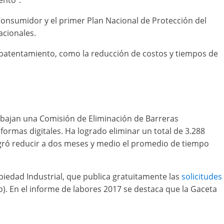
ento”.
Consumidor y el primer Plan Nacional de Protección del
acionales.
l patentamiento, como la reducción de costos y tiempos de
trabajan una Comisión de Eliminación de Barreras
formas digitales. Ha logrado eliminar un total de 3.288
logró reducir a dos meses y medio el promedio de tiempo
piedad Industrial, que publica gratuitamente las
solicitudes
no). En el informe de labores 2017 se destaca que la Gaceta