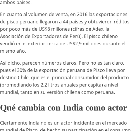
ambos países.
En cuanto al volumen de venta, en 2016
las exportaciones
de pisco peruano llegaron a 44 países y obtuvieron réditos
por poco más de US$8 millones (cifras de Adex, la
Asociación de Exportadores de Perú). El pisco chileno
vendió en el exterior cerca de US$2,9 millones durante el
mismo año.
Así dicho, parecen números claros. Pero no es tan claro,
pues el 30% de la exportación peruana de Pisco lleva por
destino Chile, que es el principal consumidor del producto
(promediando los 2,2 litros anuales per capita) a nivel
mundial, tanto en su versión chilena como peruana.
Qué cambia con India como actor
Ciertamente India no es un actor incidente en el mercado
mundial de Pisco, de hecho su participación en el consumo