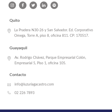
Quito
La Pradera N30-26 y San Salvador. Ed. Corporativo
Omega, Torre A, piso 8, oficina 811. CP: 170517.
Guayaquil
Av. Rodrigo Chávez, Parque Empresarial Colón,
Empresarial 5, Piso 1, oficina 105.
Contacto
info@luzuriagacastro.com
02 226 7893