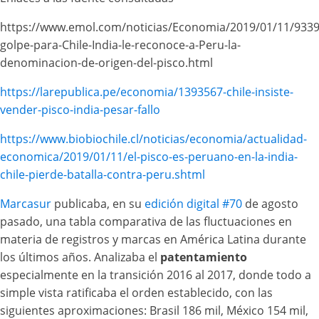
https://www.emol.com/noticias/Economia/2019/01/11/933
golpe-para-Chile-India-le-reconoce-a-Peru-la-
denominacion-de-origen-del-pisco.html
https://larepublica.pe/economia/1393567-chile-insiste-
vender-pisco-india-pesar-fallo
https://www.biobiochile.cl/noticias/economia/actualidad-
economica/2019/01/11/el-pisco-es-peruano-en-la-india-
chile-pierde-batalla-contra-peru.shtml
Marcasur
publicaba, en su
edición digital #70
de agosto
pasado, una tabla comparativa de las fluctuaciones en
materia de registros y marcas en América Latina durante
los últimos años. Analizaba el
patentamiento
especialmente en la transición 2016 al 2017, donde todo a
simple vista ratificaba el orden establecido, con las
siguientes aproximaciones: Brasil 186 mil, México 154 mil,