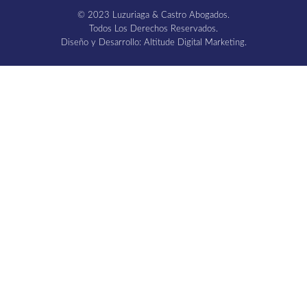
© 2023 Luzuriaga & Castro Abogados.
Todos Los Derechos Reservados.
Diseño y Desarrollo: Altitude Digital Marketing.