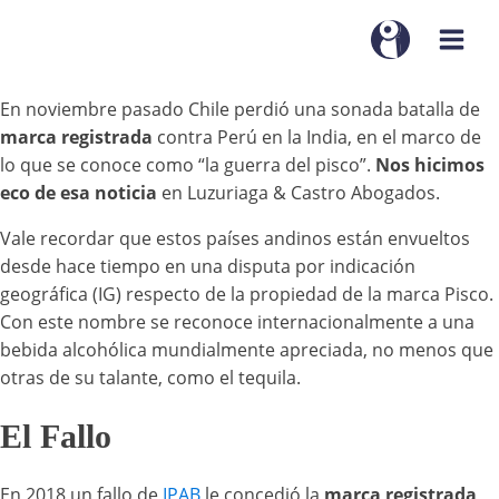
En noviembre pasado Chile perdió una sonada batalla de
marca registrada
contra Perú en la India, en el marco de
lo que se conoce como “la guerra del pisco”.
Nos hicimos
eco de esa noticia
en Luzuriaga & Castro Abogados.
Vale recordar que estos países andinos están envueltos
desde hace tiempo en una disputa por indicación
geográfica (IG) respecto de la propiedad de la marca Pisco.
Con este nombre se reconoce internacionalmente a una
bebida alcohólica mundialmente apreciada, no menos que
otras de su talante, como el tequila.
El Fallo
En 2018 un fallo de
IPAB
le concedió la
marca registrada