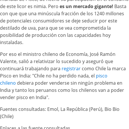
de este licor es nimia. Pero
es un mercado gigante!
Basta
con que que una minúscula fracción de los 1240 millones
de potenciales consumidores se deje seducir por este
destilado de uva, para que se vea comprometida la
posibilidad de producción con las capacidades hoy
instaladas.
Por eso el ministro chileno de Economía, José Ramón
Valente, salió a relativizar lo sucedido y aseguró que
continuará trabajando para
registrar
como Chile la marca
Pisco en India: "Chile no ha perdido nada, el
pisco
chileno
debiera poder venderse sin ningún problema en
India y tanto los peruanos como los chilenos van a poder
vender pisco en India".
Fuentes consultadas: Emol, La República (Perú), Bio Bio
(Chile)
Enlaces a las fuente consultadas