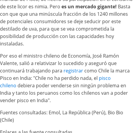
de este licor es nimia. Pero
es un mercado gigante!
Basta
con que que una minúscula fracción de los 1240 millones
de potenciales consumidores se deje seducir por este
destilado de uva, para que se vea comprometida la
posibilidad de producción con las capacidades hoy
instaladas.
Por eso el ministro chileno de Economía, José Ramón
Valente, salió a relativizar lo sucedido y aseguró que
continuará trabajando para
registrar
como Chile la marca
Pisco en India: "Chile no ha perdido nada, el
pisco
chileno
debiera poder venderse sin ningún problema en
India y tanto los peruanos como los chilenos van a poder
vender pisco en India".
Fuentes consultadas: Emol, La República (Perú), Bio Bio
(Chile)
Enlaces a las fuente consultadas