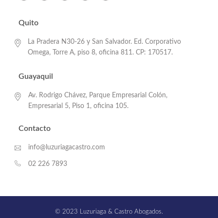
Quito
La Pradera N30-26 y San Salvador. Ed. Corporativo
Omega, Torre A, piso 8, oficina 811. CP: 170517.
Guayaquil
Av. Rodrigo Chávez, Parque Empresarial Colón,
Empresarial 5, Piso 1, oficina 105.
Contacto
info@luzuriagacastro.com
02 226 7893
© 2023 Luzuriaga & Castro Abogados.