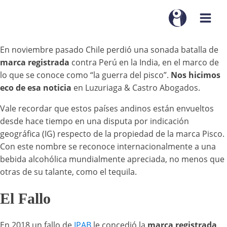
En noviembre pasado Chile perdió una sonada batalla de
marca registrada
contra Perú en la India, en el marco de
lo que se conoce como “la guerra del pisco”.
Nos hicimos
eco de esa noticia
en Luzuriaga & Castro Abogados.
Vale recordar que estos países andinos están envueltos
desde hace tiempo en una disputa por indicación
geográfica (IG) respecto de la propiedad de la marca Pisco.
Con este nombre se reconoce internacionalmente a una
bebida alcohólica mundialmente apreciada, no menos que
otras de su talante, como el tequila.
El Fallo
En 2018 un fallo de
IPAB
le concedió la
marca registrada