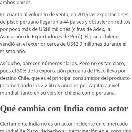
ambos países.
En cuanto al volumen de venta, en 2016
las exportaciones
de pisco peruano llegaron a 44 países y obtuvieron réditos
por poco más de US$8 millones (cifras de Adex, la
Asociación de Exportadores de Perú). El pisco chileno
vendió en el exterior cerca de US$2,9 millones durante el
mismo año.
Así dicho, parecen números claros. Pero no es tan claro,
pues el 30% de la exportación peruana de Pisco lleva por
destino Chile, que es el principal consumidor del producto
(promediando los 2,2 litros anuales per capita) a nivel
mundial, tanto en su versión chilena como peruana.
Qué cambia con India como actor
Ciertamente India no es un actor incidente en el mercado
mundial de Pisco, de hecho su participación en el consumo