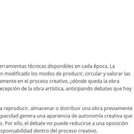
herramientas técnicas disponibles en cada época. La
 han modificado los modos de producir, circular y valorar las
samente en el proceso creativo, ¿dónde queda la obra
ecepción de la obra artística, anticipando debates que hoy
ta a reproducir, almacenar o distribuir una obra previamente
apacidad genera una apariencia de autonomía creativa que
. Por ello, el debate no puede reducirse a una oposición
responsabilidad dentro del proceso creativo.