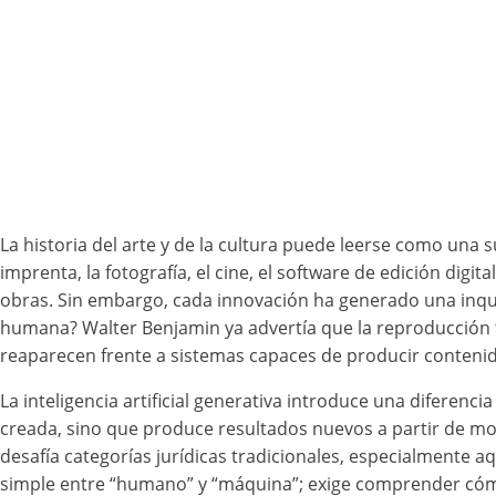
La historia del arte y de la cultura puede leerse como una
imprenta, la fotografía, el cine, el software de edición digit
obras. Sin embargo, cada innovación ha generado una inqui
humana? Walter Benjamin ya advertía que la reproducción téc
reaparecen frente a sistemas capaces de producir conten
La inteligencia artificial generativa introduce una diferenc
creada, sino que produce resultados nuevos a partir de m
desafía categorías jurídicas tradicionales, especialmente 
simple entre “humano” y “máquina”; exige comprender cómo s