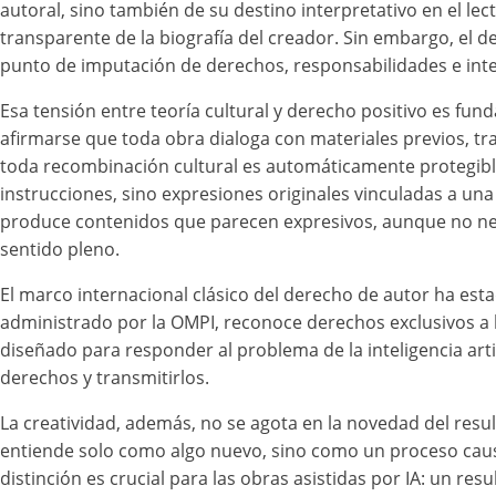
autoral, sino también de su destino interpretativo en el le
transparente de la biografía del creador. Sin embargo, el d
punto de imputación de derechos, responsabilidades e int
Esa tensión entre teoría cultural y derecho positivo es fu
afirmarse que toda obra dialoga con materiales previos, tra
toda recombinación cultural es automáticamente protegible.
instrucciones, sino expresiones originales vinculadas a una 
produce contenidos que parecen expresivos, aunque no nec
sentido pleno.
El marco internacional clásico del derecho de autor ha esta
administrado por la OMPI, reconoce derechos exclusivos a 
diseñado para responder al problema de la inteligencia arti
derechos y transmitirlos.
La creatividad, además, no se agota en la novedad del resu
entiende solo como algo nuevo, sino como un proceso causal
distinción es crucial para las obras asistidas por IA: un r