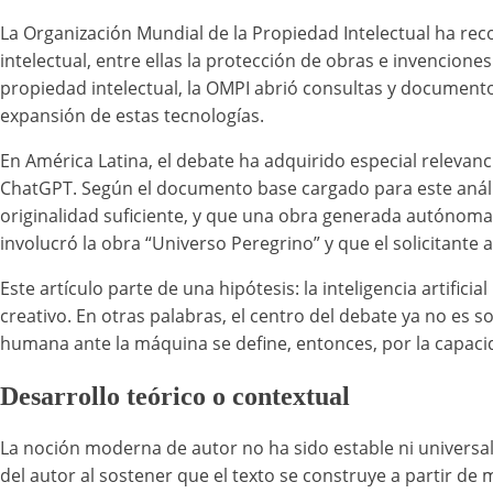
La Organización Mundial de la Propiedad Intelectual ha reco
intelectual, entre ellas la protección de obras e invencione
propiedad intelectual, la OMPI abrió consultas y documento
expansión de estas tecnologías.
En América Latina, el debate ha adquirido especial relevan
ChatGPT. Según el documento base cargado para este análi
originalidad suficiente, y que una obra generada autónom
involucró la obra “Universo Peregrino” y que el solicitante at
Este artículo parte de una hipótesis: la inteligencia artific
creativo. En otras palabras, el centro del debate ya no es 
humana ante la máquina se define, entonces, por la capaci
Desarrollo teórico o contextual
La noción moderna de autor no ha sido estable ni universal. 
del autor al sostener que el texto se construye a partir de