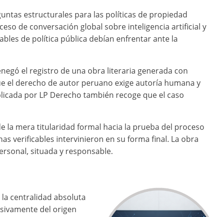
guntas estructurales para las políticas de propiedad
eso de conversación global sobre inteligencia artificial y
bles de política pública debían enfrentar ante la
enegó el registro de una obra literaria generada con
ue el derecho de autor peruano exige autoría humana y
licada por LP Derecho también recoge que el caso
sde la mera titularidad formal hacia la prueba del proceso
s verificables intervinieron en su forma final. La obra
ersonal, situada y responsable.
 la centralidad absoluta
usivamente del origen