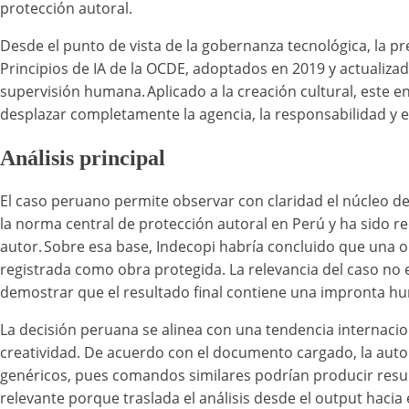
protección autoral.
Desde el punto de vista de la gobernanza tecnológica, la pr
Principios de IA de la OCDE, adoptados en 2019 y actuali
supervisión humana. Aplicado a la creación cultural, este
desplazar completamente la agencia, la responsabilidad y 
Análisis principal
El caso peruano permite observar con claridad el núcleo del
la norma central de protección autoral en Perú y ha sido r
autor. Sobre esa base, Indecopi habría concluido que una 
registrada como obra protegida. La relevancia del caso no est
demostrar que el resultado final contiene una impronta hu
La decisión peruana se alinea con una tendencia internacio
creatividad. De acuerdo con el documento cargado, la aut
genéricos, pues comandos similares podrían producir result
relevante porque traslada el análisis desde el output hacia e