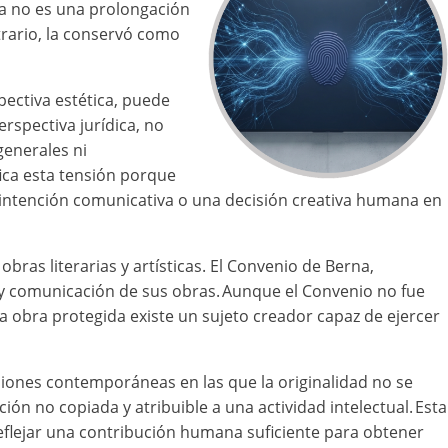
bra no es una prolongación
trario, la conservó como
pectiva estética, puede
rspectiva jurídica, no
generales ni
fica esta tensión porque
intención comunicativa o una decisión creativa humana en
bras literarias y artísticas. El Convenio de Berna,
 y comunicación de sus obras. Aunque el Convenio no fue
la obra protegida existe un sujeto creador capaz de ejercer
usiones contemporáneas en las que la originalidad no se
n no copiada y atribuible a una actividad intelectual. Esta
 reflejar una contribución humana suficiente para obtener