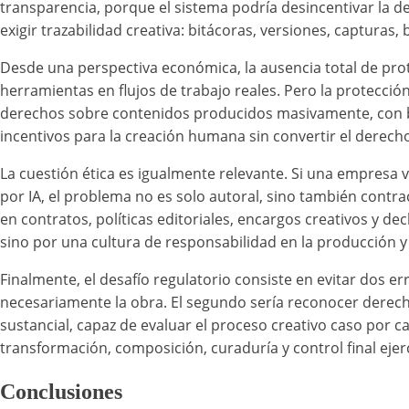
transparencia, porque el sistema podría desincentivar la d
exigir trazabilidad creativa: bitácoras, versiones, capturas
Desde una perspectiva económica, la ausencia total de pro
herramientas en flujos de trabajo reales. Pero la protecci
derechos sobre contenidos producidos masivamente, con baj
incentivos para la creación humana sin convertir el dere
La cuestión ética es igualmente relevante. Si una empres
por IA, el problema no es solo autoral, sino también contra
en contratos, políticas editoriales, encargos creativos y 
sino por una cultura de responsabilidad en la producción y
Finalmente, el desafío regulatorio consiste en evitar dos e
necesariamente la obra. El segundo sería reconocer derech
sustancial, capaz de evaluar el proceso creativo caso por cas
transformación, composición, curaduría y control final eje
Conclusiones