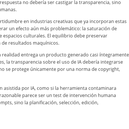
respuesta no debería ser castigar la transparencia, sino
 humanas.
rtidumbre en industrias creativas que ya incorporan estas
nerar un efecto aún más problemático: la saturación de
spacios culturales. El equilibrio debe preservar
a de resultados maquínicos.
n realidad entrega un producto generado casi íntegramente
es, la transparencia sobre el uso de IA debería integrarse
na no se protege únicamente por una norma de copyright,
ión asistida por IA, como si la herramienta contaminara
 razonable parece ser un test de intervención humana
pts, sino la planificación, selección, edición,