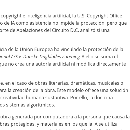
right e inteligencia artificial, la U.S. Copyright Office
so de IA como asistencia no impide la protección, pero que
Corte de Apelaciones del Circuito D.C. analizó si una
.
icia de la Unión Europea ha vinculado la protección de la
tional A/S v. Danske Dagblades Forening
. A ello se suma el
ue no crea una autoría artificial ni modifica directamente
, en el caso de obras literarias, dramáticas, musicales o
ra la creación de la obra. Este modelo ofrece una solución
reatividad humana sustantiva. Por ello, la doctrina
vos sistemas algorítmicos.
na obra generada por computadora a la persona que causa la
s protegidas, y materiales en los que la IA se utiliza