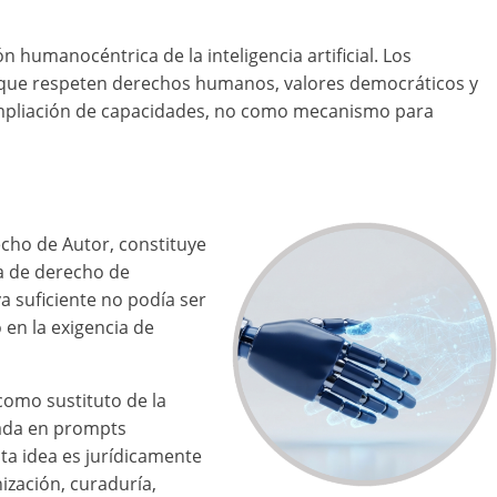
 humanocéntrica de la inteligencia artificial. Los
s que respeten derechos humanos, valores democráticos y
 ampliación de capacidades, no como mecanismo para
echo de Autor, constituye
ia de derecho de
 suficiente no podía ser
 en la exigencia de
como sustituto de la
sada en prompts
ta idea es jurídicamente
nización, curaduría,