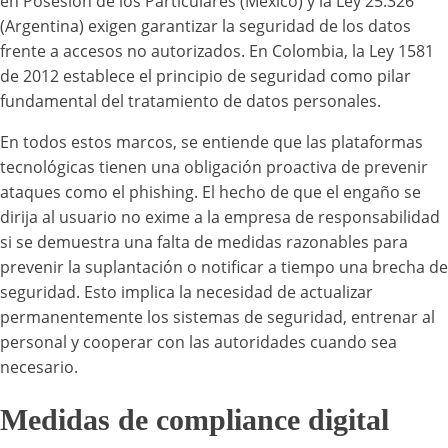
en Posesión de los Particulares (México) y la Ley 25.326
(Argentina) exigen garantizar la seguridad de los datos
frente a accesos no autorizados. En Colombia, la Ley 1581
de 2012 establece el principio de seguridad como pilar
fundamental del tratamiento de datos personales.
En todos estos marcos, se entiende que las plataformas
tecnológicas tienen una obligación proactiva de prevenir
ataques como el phishing. El hecho de que el engaño se
dirija al usuario no exime a la empresa de responsabilidad
si se demuestra una falta de medidas razonables para
prevenir la suplantación o notificar a tiempo una brecha de
seguridad. Esto implica la necesidad de actualizar
permanentemente los sistemas de seguridad, entrenar al
personal y cooperar con las autoridades cuando sea
necesario.
Medidas de compliance digital