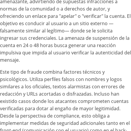
amenazante, advirtiendo de supuestas infracciones a
normas de la comunidad o a derechos de autor, y
ofreciendo un enlace para "apelar" o "verificar" la cuenta. El
objetivo es conducir al usuario a un sitio externo —
falsamente similar al legítimo— donde se le solicita
ingresar sus credenciales. La amenaza de suspensión de la
cuenta en 24 o 48 horas busca generar una reacción
impulsiva que impida al usuario verificar la autenticidad del
mensaje.
Este tipo de fraude combina factores técnicos y
psicológicos. Utiliza perfiles falsos con nombres y logos
similares a los oficiales, textos alarmistas con errores de
redacción y URLs acortadas o disfrazadas. Incluso han
existido casos donde los atacantes comprometen cuentas
verificadas para dotar al engaño de mayor legitimidad.
Desde la perspectiva de compliance, esto obliga a
implementar medidas de seguridad adicionales tanto en el
front-end (comunicación con el usuario) como en el back-