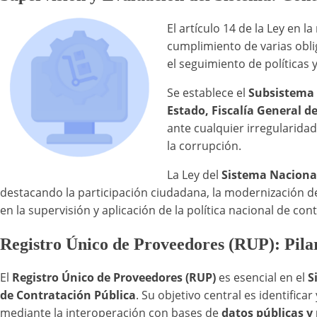
El artículo 14 de la Ley en la
cumplimiento de varias oblig
el seguimiento de políticas 
Se establece el
Subsistema 
Estado, Fiscalía General d
ante cualquier irregularid
la corrupción.
La Ley del
Sistema Naciona
destacando la participación ciudadana, la modernización de 
en la supervisión y aplicación de la política nacional de con
Registro Único de Proveedores (RUP): Pilar
El
Registro Único de Proveedores (RUP)
es esencial en el
S
de Contratación Pública
. Su objetivo central es identific
mediante la interoperación con bases de
datos públicas y