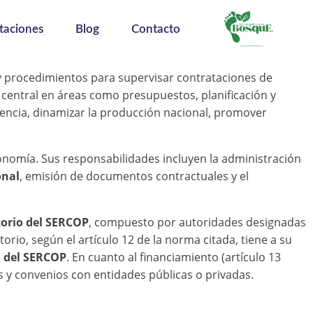
taciones
Blog
Contacto
y procedimientos para supervisar contrataciones de
l central en áreas como presupuestos, planificación y
rencia, dinamizar la producción nacional, promover
nomía. Sus responsabilidades incluyen la administración
onal
, emisión de documentos contractuales y el
torio del SERCOP
, compuesto por autoridades designadas
torio, según el artículo 12 de la norma citada, tiene a su
 del SERCOP
. En cuanto al financiamiento (artículo 13
 y convenios con entidades públicas o privadas.