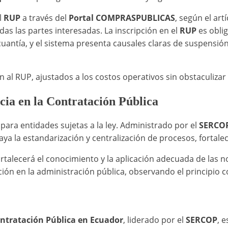
l
RUP
a través del
Portal COMPRASPUBLICAS
, según el art
das las partes interesadas. La inscripción en el
RUP
es oblig
antía, y el sistema presenta causales claras de suspensión
ión al RUP, ajustados a los costos operativos sin obstaculiz
cia en la Contratación Pública
o para entidades sujetas a la ley. Administrado por el
SERCO
aya la estandarización y centralización de procesos, fortalec
rtalecerá el conocimiento y la aplicación adecuada de las n
ción en la administración pública, observando el principio c
ntratación Pública en Ecuador
, liderado por el
SERCOP
, 