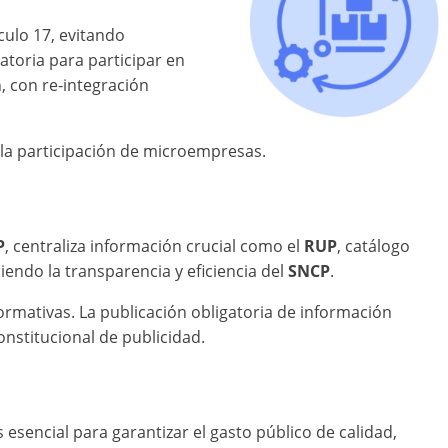
ículo 17, evitando
atoria para participar en
, con re-integración
ar la participación de microempresas.
P
, centraliza información crucial como el
RUP
, catálogo
iendo la transparencia y eficiencia del
SNCP
.
ormativas. La publicación obligatoria de información
onstitucional de publicidad.
es esencial para garantizar el gasto público de calidad,