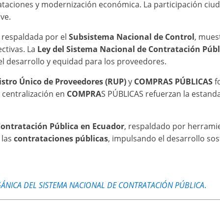
ataciones y modernización económica. La participación ciud
ve.
, respaldada por el
Subsistema Nacional de Control
, mues
ectivas. La
Ley del Sistema Nacional de Contratación Públ
el desarrollo y equidad para los proveedores.
istro Único de Proveedores (RUP)
y
COMPRAS PÚBLICAS
fo
a centralización en
COMPRA
S PÚBLICAS refuerzan la estanda
Contratación Pública en Ecuador
, respaldado por herramie
 las
contrataciones públicas
, impulsando el desarrollo sost
GÁNICA DEL SISTEMA NACIONAL DE CONTRATACIÓN PÚBLICA
.