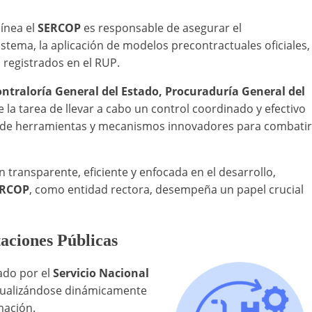
línea el
SERCOP
es responsable de asegurar el
stema, la aplicación de modelos precontractuales oficiales,
 registrados en el RUP.
ntraloría General del Estado, Procuraduría General del
 la tarea de llevar a cabo un control coordinado y efectivo
ón de herramientas y mecanismos innovadores para combatir
n transparente, eficiente y enfocada en el desarrollo,
ERCOP
, como entidad rectora, desempeña un papel crucial
aciones Públicas
ado por el
Servicio Nacional
 actualizándose dinámicamente
mación.