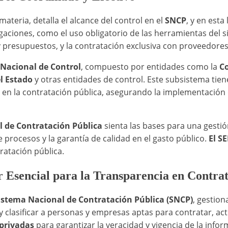
 materia, detalla el alcance del control en el
SNCP
, y en esta 
aciones, como el uso obligatorio de las herramientas del si
y presupuestos, y la contratación exclusiva con proveedores
Nacional de Control
, compuesto por entidades como la
Co
el Estado
y otras entidades de control. Este subsistema tiene
ad en la contratación pública, asegurando la implementaci
l de Contratación Pública
sienta las bases para una gestió
procesos y la garantía de calidad en el gasto público.
El S
tratación pública.
 Esencial para la Transparencia en Contrat
istema Nacional de Contratación Pública (SNCP)
, gestion
ar y clasificar a personas y empresas aptas para contratar,
 privadas
para garantizar la veracidad y vigencia de la infor