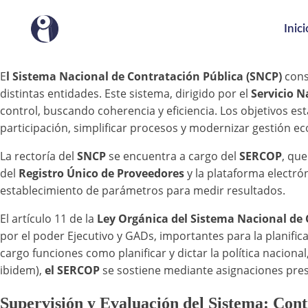
Inici
E
l Sistema Nacional de Contratación Pública (SNCP)
cons
distintas entidades. Este sistema, dirigido por el
Servicio N
control, buscando coherencia y eficiencia. Los objetivos est
participación, simplificar procesos y modernizar gestión e
La rectoría del
SNCP
se encuentra a cargo del
SERCOP
, qu
del
Registro Único de Proveedores
y la plataforma electró
establecimiento de parámetros para medir resultados.
El artículo 11 de la
Ley Orgánica del Sistema Nacional de 
por el poder Ejecutivo y GADs, importantes para la planificac
cargo funciones como planificar y dictar la política nacional
ibidem),
el SERCOP
se sostiene mediante asignaciones pres
Supervisión y Evaluación del Sistema: Cont